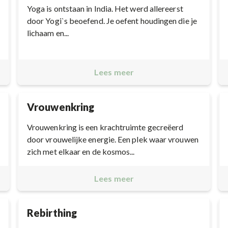
Yoga is ontstaan in India. Het werd allereerst
door Yogi`s beoefend. Je oefent houdingen die je
lichaam en...
Lees meer
Vrouwenkring
Vrouwenkring is een krachtruimte gecreëerd
door vrouwelijke energie. Een plek waar vrouwen
zich met elkaar en de kosmos...
Lees meer
Rebirthing