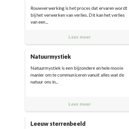
Rouwverwerking is het proces dat ervaren wordt
bij het verwerken van verlies. Dit kan het verlies
van een...
Lees meer
Natuurmystiek
Natuurmystiek is een bijzondere en hele mooie
manier om te communiceren vanuit alles wat de
natuur ons in...
Lees meer
Leeuw sterrenbeeld