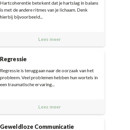
Hartcoherentie betekent dat je hartslag in balans
is met de andere ritmes van je lichaam. Denk
hierbij bijvoorbeeld...
Lees meer
Regressie
Regressie is teruggaan naar de oorzaak van het
probleem. Veel problemen hebben hun wortels in
een traumatische ervaring...
Lees meer
Geweldloze Communicatie