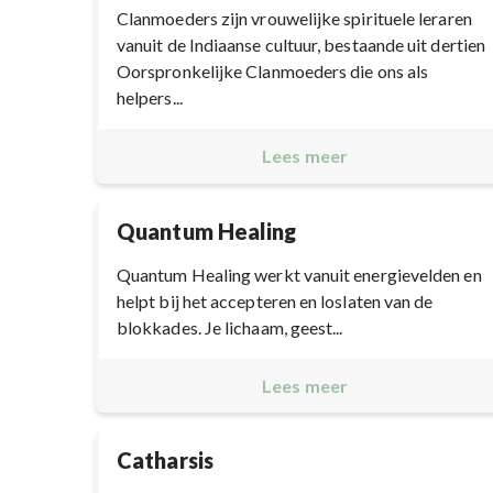
Clanmoeders zijn vrouwelijke spirituele leraren
vanuit de Indiaanse cultuur, bestaande uit dertien
Oorspronkelijke Clanmoeders die ons als
helpers...
Lees meer
Quantum Healing
Quantum Healing werkt vanuit energievelden en
helpt bij het accepteren en loslaten van de
blokkades. Je lichaam, geest...
Lees meer
Catharsis