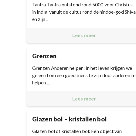
Tantra Tantra ontstond rond 5000 voor Christus
in India, vanuit de cultus rond de hindoe-god Shiva
en zijn...
Lees meer
Grenzen
Grenzen Anderen helpen: In het leven krijgen we
geleerd om een goed mens te zijn door anderen te
helpen....
Lees meer
Glazen bol – kristallen bol
Glazen bol of kristallen bol: Een object van