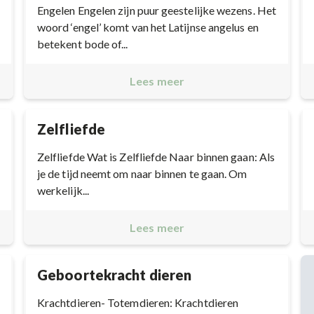
Engelen Engelen zijn puur geestelijke wezens. Het
woord ‘engel’ komt van het Latijnse angelus en
betekent bode of...
Lees meer
Zelfliefde
Zelfliefde Wat is Zelfliefde Naar binnen gaan: Als
je de tijd neemt om naar binnen te gaan. Om
werkelijk...
Lees meer
Geboortekracht dieren
Krachtdieren- Totemdieren: Krachtdieren