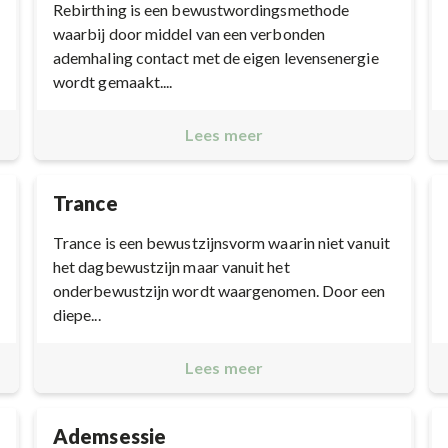
Rebirthing is een bewustwordingsmethode
waarbij door middel van een verbonden
ademhaling contact met de eigen levensenergie
wordt gemaakt....
Lees meer
Trance
Trance is een bewustzijnsvorm waarin niet vanuit
het dagbewustzijn maar vanuit het
onderbewustzijn wordt waargenomen. Door een
diepe...
Lees meer
Ademsessie