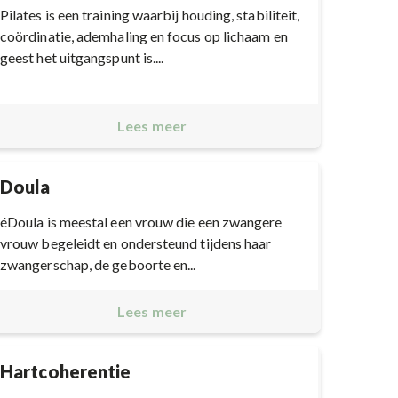
Pilates is een training waarbij houding, stabiliteit,
coördinatie, ademhaling en focus op lichaam en
geest het uitgangspunt is....
Lees meer
Doula
éDoula is meestal een vrouw die een zwangere
vrouw begeleidt en ondersteund tijdens haar
zwangerschap, de geboorte en...
Lees meer
Hartcoherentie