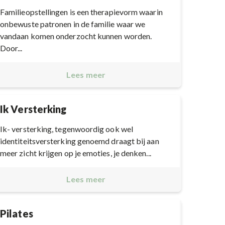
Familieopstellingen is een therapievorm waarin
onbewuste patronen in de familie waar we
vandaan komen onderzocht kunnen worden.
Door...
Lees meer
Ik Versterking
Ik- versterking, tegenwoordig ook wel
identiteitsversterking genoemd draagt bij aan
meer zicht krijgen op je emoties, je denken...
Lees meer
Pilates