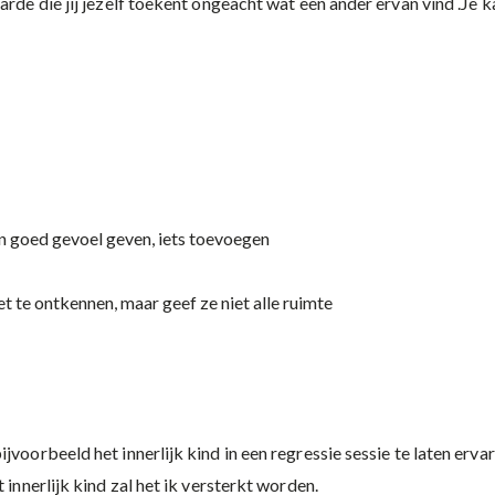
arde die jij jezelf toekent ongeacht wat een ander ervan vind .Je 
en goed gevoel geven, iets toevoegen
et te ontkennen, maar geef ze niet alle ruimte
jvoorbeeld het innerlijk kind in een regressie sessie te laten erv
 innerlijk kind zal het ik versterkt worden.