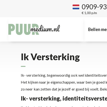
0909-9
€ 1,00 p/m
Bellen me
Ik Versterking
Ik- versterking, tegenwoordig ook wel identiteitsvers
Het kijken naar je eigenschappen, waar ben je goed in,
zo neer kan zetten dat je jezelf er goed bij voelt. Bek
Ik- versterking, identiteitsvers