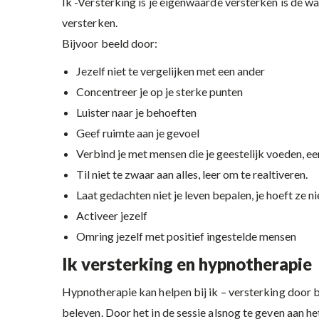
Ik -Versterking is je eigenwaarde versterken is de wa
versterken.
Bijvoor beeld door:
Jezelf niet te vergelijken met een ander
Concentreer je op je sterke punten
Luister naar je behoeften
Geef ruimte aan je gevoel
Verbind je met mensen die je geestelijk voeden, e
Til niet te zwaar aan alles, leer om te realtiveren.
Laat gedachten niet je leven bepalen, je hoeft ze ni
Activeer jezelf
Omring jezelf met positief ingestelde mensen
Ik versterking en hypnotherapie
Hypnotherapie kan helpen bij ik – versterking door bi
beleven. Door het in de sessie alsnog te geven aan het