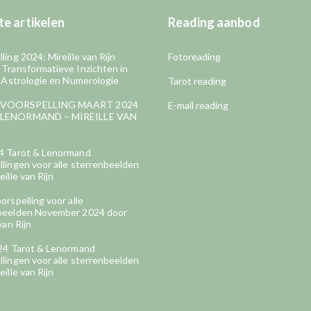
e artikelen
Reading aanbod
ling 2024: Mireille van Rijn
Fotoreading
 Transformatieve Inzichten in
, Astrologie en Numerologie
Tarot reading
VOORSPELLING MAART 2024
E-mail reading
LENORMAND – MIREILLE VAN
4 Tarot & Lenormand
lingen voor alle sterrenbeelden
eille van Rijn
orspelling voor alle
beelden November 2024 door
van Rijn
024 Tarot & Lenormand
lingen voor alle sterrenbeelden
eille van Rijn