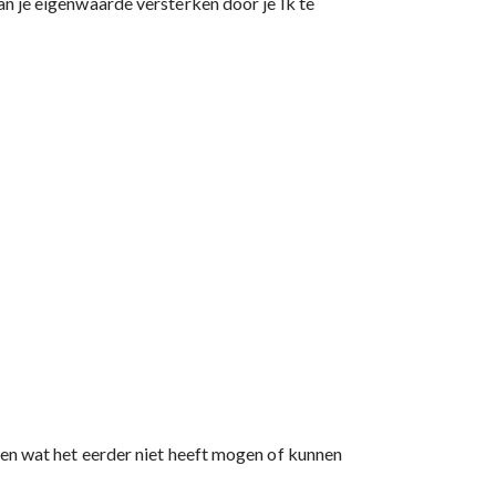
kan je eigenwaarde versterken door je Ik te
aren wat het eerder niet heeft mogen of kunnen