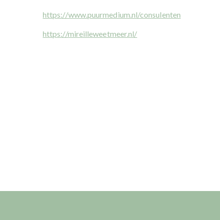
https://www.puurmedium.nl/consulenten
https://mireilleweetmeer.nl/