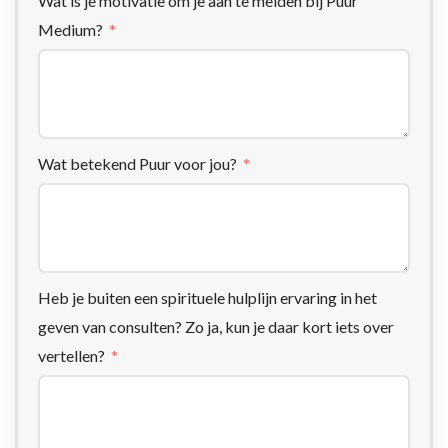
Wat is je motivatie om je aan te melden bij Puur
Medium?
Wat betekend Puur voor jou?
Heb je buiten een spirituele hulplijn ervaring in het
geven van consulten? Zo ja, kun je daar kort iets over
vertellen?