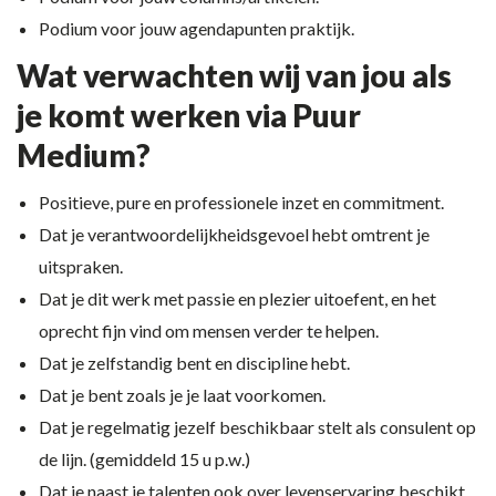
Podium voor jouw agendapunten praktijk.
Wat verwachten wij van jou als
je komt werken via Puur
Medium?
Positieve, pure en professionele inzet en commitment.
Dat je verantwoordelijkheidsgevoel hebt omtrent je
uitspraken.
Dat je dit werk met passie en plezier uitoefent, en het
oprecht fijn vind om mensen verder te helpen.
Dat je zelfstandig bent en discipline hebt.
Dat je bent zoals je je laat voorkomen.
Dat je regelmatig jezelf beschikbaar stelt als consulent op
de lijn. (gemiddeld 15 u p.w.)
Dat je naast je talenten ook over levenservaring beschikt