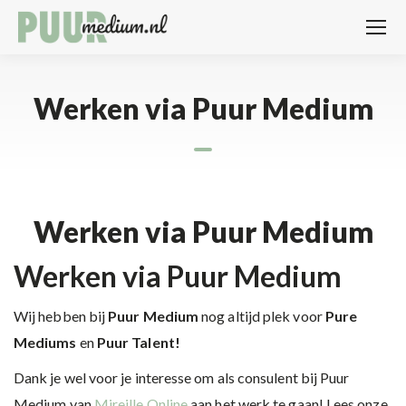
Werken via Puur Medium
Werken via Puur Medium
Werken via Puur Medium
Wij hebben bij
Puur Medium
nog altijd plek voor
Pure
Mediums
en
Puur Talent!
Dank je wel voor je interesse om als consulent bij Puur
Medium van
Mireille Online
aan het werk te gaan! Lees onze