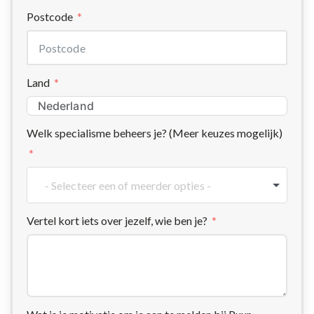
Postcode
Land
Welk specialisme beheers je? (Meer keuzes mogelijk)
Vertel kort iets over jezelf, wie ben je?