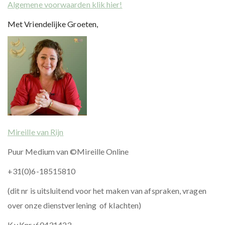
Algemene voorwaarden klik hier!
Met Vriendelijke Groeten,
Mireille van Rijn
Puur Medium van ©Mireille Online
+31(0)6-18515810
(dit nr is uitsluitend voor het maken van afspraken, vragen
over onze dienstverlening of klachten)
K.v.Knr.:60431423