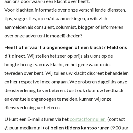
aan ons door waar u een klacht over heeft.
Voor klachten, informatie over onze verschillende diensten,
tips, suggesties, op en/of aanmerkingen, u wilt zich
aanmelden als consulent, columnist, blogger of informeren
over onze advertentie mogelijkheden?
Heeft of ervaart u ongenoegen of een klacht? Meld ons
dit direct.
Wij stellen het zeer op prijs als u ons op de
hoogte brengt van uw klacht, en het gene waar u niet
tevreden over bent. Wij zullen uw klacht discreet behandelen
en hier respectvol mee omgaan. We proberen dagelijks onze
dienstverlening te verbeteren. Juist ook door uw feedback
en eventuele ongenoegen te melden, kunnen wij onze
dienstverlening verbeteren.
U kunt een E-mail sturen via het
contactformulier
(contact
@ puur medium .nl ) of
bellen tijdens kantooruren
(9.00 uur