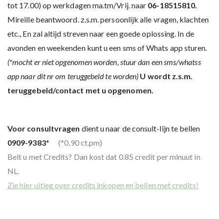
tot 17.00) op werkdagen ma.tm/Vrij. naar
06-18515810.
Mireille beantwoord. z.s.m. persoonlijk alle vragen, klachten
etc., En zal altijd streven naar een goede oplossing. In de
avonden en weekenden kunt u een sms of Whats app sturen.
(*mocht er niet opgenomen worden, stuur dan een sms/whatss
app naar dit nr om teruggebeld te worden)
U wordt z.s.m.
teruggebeld/contact met u opgenomen.
Voor consultvragen
dient u naar de consult-lijn te bellen
0909-9383*
(*0.90 ct.pm)
Belt u met Credits? Dan kost dat 0.85 credit per minuut in
NL.
Zie hier uitleg over credits inkopen en bellen met credits!