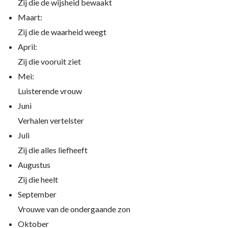
Zij die de wijsheid bewaakt
Maart:
Zij die de waarheid weegt
April:
Zij die vooruit ziet
Mei:
Luisterende vrouw
Juni
Verhalen vertelster
Juli
Zij die alles liefheeft
Augustus
Zij die heelt
September
Vrouwe van de ondergaande zon
Oktober