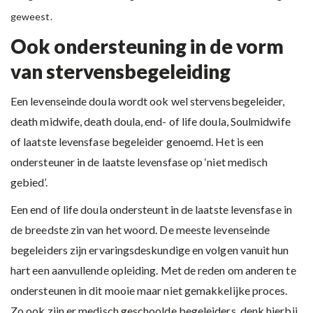
geweest.
Ook ondersteuning in de vorm
van stervensbegeleiding
Een levenseinde doula wordt ook wel stervensbegeleider,
death midwife, death doula, end- of life doula, Soulmidwife
of laatste levensfase begeleider genoemd. Het is een
ondersteuner in de laatste levensfase op ‘niet medisch
gebied’.
Een end of life doula ondersteunt in de laatste levensfase in
de breedste zin van het woord. De meeste levenseinde
begeleiders zijn ervaringsdeskundige en volgen vanuit hun
hart een aanvullende opleiding. Met de reden om anderen te
ondersteunen in dit mooie maar niet gemakkelijke proces.
Zo ook zijn er medisch geschoolde begeleiders, denk hierbij