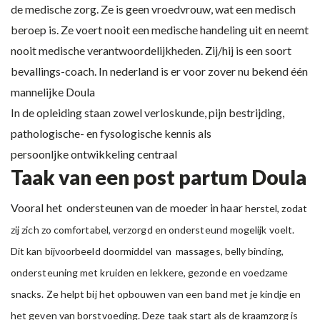
de medische zorg. Ze is geen vroedvrouw, wat een medisch
beroep is. Ze voert nooit een medische handeling uit en neemt
nooit medische verantwoordelijkheden. Zij/hij is een soort
bevallings-coach. In nederland is er voor zover nu bekend één
mannelijke Doula
In de opleiding staan zowel verloskunde, pijn bestrijding,
pathologische- en fysologische kennis als
persoonljke ontwikkeling centraal
Taak van een post partum Doula
Vooral het ondersteunen van de moeder in haar
herstel, zodat
zij zich zo comfortabel, verzorgd en ondersteund mogelijk voelt.
Dit kan bijvoorbeeld doormiddel van massages, belly binding,
ondersteuning met kruiden en lekkere, gezonde en voedzame
snacks. Ze helpt bij het opbouwen van een band met je kindje en
het geven van borstvoeding. Deze taak start als de kraamzorg is