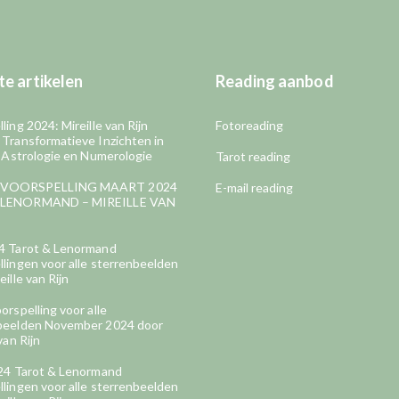
e artikelen
Reading aanbod
ling 2024: Mireille van Rijn
Fotoreading
 Transformatieve Inzichten in
, Astrologie en Numerologie
Tarot reading
VOORSPELLING MAART 2024
E-mail reading
LENORMAND – MIREILLE VAN
4 Tarot & Lenormand
lingen voor alle sterrenbeelden
eille van Rijn
orspelling voor alle
beelden November 2024 door
van Rijn
024 Tarot & Lenormand
lingen voor alle sterrenbeelden