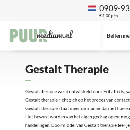
0909-9
€ 1,00 p/m
Bellen me
Gestalt Therapie
Gestalttherapie werd ontwikkeld door Fritz Perls, s
Gestalt therapie richt zich op het proces van conta
Gestalt therapie staat meer de manier dan het hoe 
Het bewust worden van het eigen gedrag opent moge
handelingen. Doormiddel van Gestalt therapie leer j