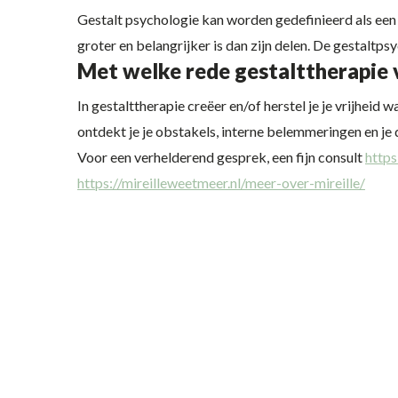
Gestalt psychologie kan worden gedefinieerd als een 
groter en belangrijker is dan zijn delen. De gestaltp
Met welke rede gestalttherapie 
In gestalttherapie creëer en/of herstel je je vrijhei
ontdekt je je obstakels, interne belemmeringen en je
Voor een verhelderend gesprek, een fijn consult
http
https://mireilleweetmeer.nl/meer-over-mireille/