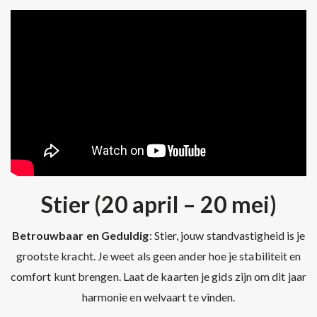
Stier (20 april – 20 mei)
Betrouwbaar en Geduldig
: Stier, jouw standvastigheid is je
grootste kracht. Je weet als geen ander hoe je stabiliteit en
comfort kunt brengen. Laat de kaarten je gids zijn om dit jaar
harmonie en welvaart te vinden.