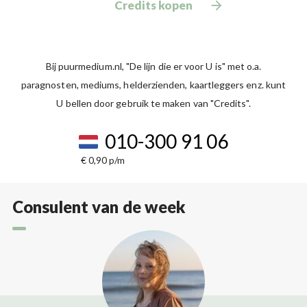
Credits kopen
Bij puurmedium.nl, "De lijn die er voor U is" met o.a.
paragnosten, mediums, helderzienden, kaartleggers enz. kunt
U bellen door gebruik te maken van "Credits".
010-300 91 06
€ 0,90 p/m
Consulent van de week