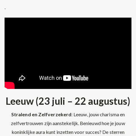
.
Leeuw (23 juli – 22 augustus)
Stralend en Zelfverzekerd
: Leeuw, jouw charisma en
zelfvertrouwen zijn aanstekelijk. Benieuwd hoe je jouw
koninklijke aura kunt inzetten voor succes? De sterren