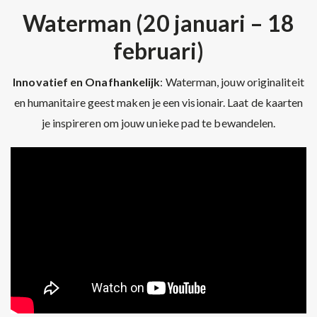
Waterman (20 januari – 18
februari)
Innovatief en Onafhankelijk
: Waterman, jouw originaliteit
en humanitaire geest maken je een visionair. Laat de kaarten
je inspireren om jouw unieke pad te bewandelen.