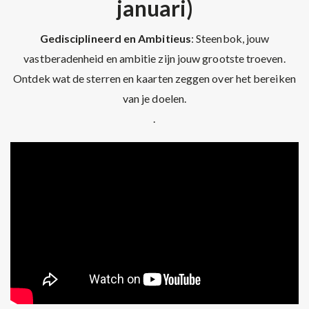
januari)
Gedisciplineerd en Ambitieus
: Steenbok, jouw
vastberadenheid en ambitie zijn jouw grootste troeven.
Ontdek wat de sterren en kaarten zeggen over het bereiken
van je doelen.
.