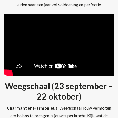
leiden naar een jaar vol voldoening en perfectie.
Weegschaal (23 september –
22 oktober)
Charmant en Harmonieus
: Weegschaal, jouw vermogen
om balans te brengen is jouw superkracht. Kijk wat de