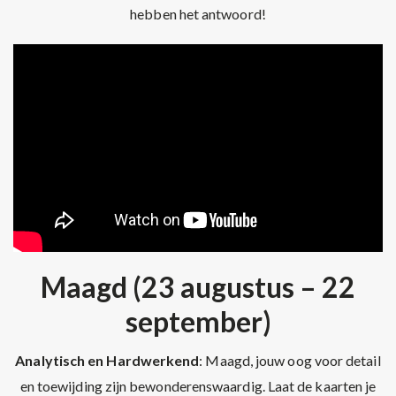
hebben het antwoord!
Maagd (23 augustus – 22
september)
Analytisch en Hardwerkend
: Maagd, jouw oog voor detail
en toewijding zijn bewonderenswaardig. Laat de kaarten je