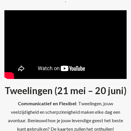
.
Tweelingen (21 mei – 20 juni)
Communicatief en Flexibel
: Tweelingen, jouw
veelzijdigheid en scherpzinnigheid maken elke dag een
avontuur. Benieuwd hoe je jouw levendige geest het beste
kunt gebruiken? De kaarten zullen het onthullen!