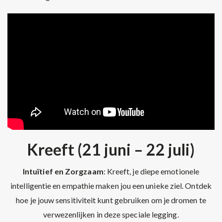
Kreeft (21 juni – 22 juli)
Intuïtief en Zorgzaam
: Kreeft, je diepe emotionele
intelligentie en empathie maken jou een unieke ziel. Ontdek
hoe je jouw sensitiviteit kunt gebruiken om je dromen te
verwezenlijken in deze speciale legging.