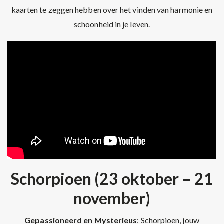
kaarten te zeggen hebben over het vinden van harmonie en
schoonheid in je leven.
Schorpioen (23 oktober – 21
november)
Gepassioneerd en Mysterieus
: Schorpioen, jouw