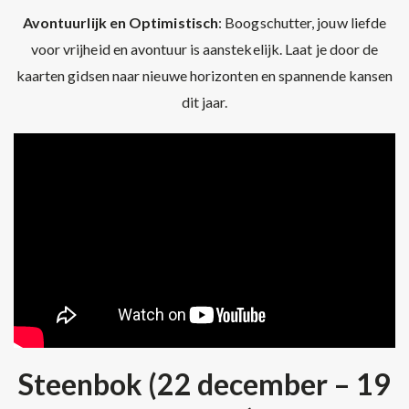
Avontuurlijk en Optimistisch
: Boogschutter, jouw liefde
voor vrijheid en avontuur is aanstekelijk. Laat je door de
kaarten gidsen naar nieuwe horizonten en spannende kansen
dit jaar.
Steenbok (22 december – 19