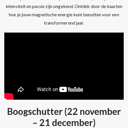
intensiteit en passie zijn ongekend. Ontdek door de kaarten
hoe je jouw magnetische energie kunt benutten voor een
transformerend jaar.
Boogschutter (22 november
– 21 december)