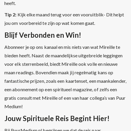
heeft.
Tip 2:
Kijk elke maand terug voor een vooruitblik- Dit helpt
jou om voorbereid te zijn op wat komen gaat.
Blijf Verbonden en Win!
Abonneer je op ons kanaal en mis niets van wat Mireille te
bieden heeft. Naast de maandelijkse uitgebreide leggingen
voor elk sterrenbeeld, biedt Mireille ook volle en nieuwe
maan readings. Bovendien maak jij regelmatig kans op
fantastische prijzen, zoals een kaartenset, een maankalender,
een abonnement op een spiritueel magazine, of zelfs een
gratis consult met Mireille of een van haar collega’s van Puur
Medium!
Jouw Spirituele Reis Begint Hier!
Bij PuurMedium.nl begrijpen we dat de reis naar