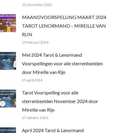
12 december 2023
MAANDVOORSPELLING MAART 2024
TAROT LENORMAND – MIREILLE VAN
RIJN
29 februari 2024
Mei 2024 Tarot & Lenormand
Voorspellingen voor alle sterrenbeelden
door Mireille van Rijn
25 april 2024
Tarot Voorspelling voor alle
sterrenbeelden November 2024 door
Mireille van Rijn
27 oktober 2024
April 2024 Tarot & Lenormand