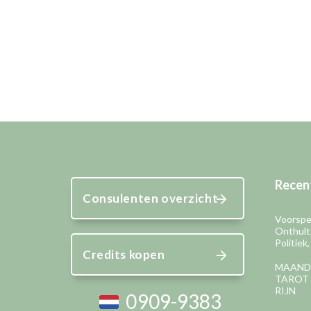
Recent
Consulenten overzicht
Voorspel
Onthult
Politiek
Credits kopen
MAAND
TAROT 
RIJN
0909-9383