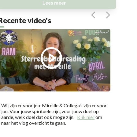
Lees meer
Recente video's
Wij zijn er voor jou. Mireille & Collega’s zijn er voor
jou. Voor jouw spirituele zijn, voor jouw doel op
aarde, welk doel dat ook moge zijn.
Klik hier
om
naar het vlog overzicht te gaan.