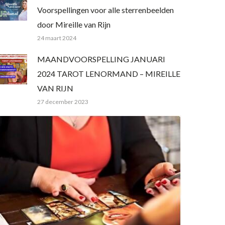
Voorspellingen voor alle sterrenbeelden
door Mireille van Rijn
24 maart 2024
MAANDVOORSPELLING JANUARI
2024 TAROT LENORMAND – MIREILLE
VAN RIJN
27 december 2023