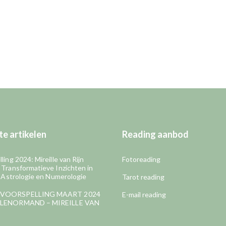
e artikelen
Reading aanbod
ling 2024: Mireille van Rijn
Fotoreading
 Transformatieve Inzichten in
, Astrologie en Numerologie
Tarot reading
VOORSPELLING MAART 2024
E-mail reading
LENORMAND – MIREILLE VAN