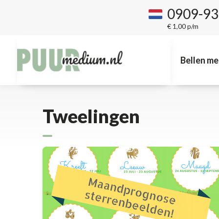
0909-9
€ 1,00 p/m
Bellen me
Tweelingen