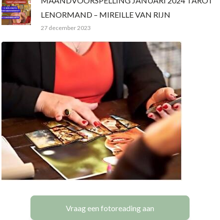
MAANDVOORSPELLING JANUARI 2024 TAROT
LENORMAND – MIREILLE VAN RIJN
27 december 2023
Vraag een fotoreading aan