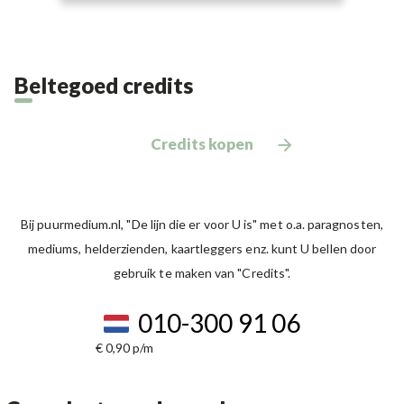
Beltegoed credits
Credits kopen
Bij puurmedium.nl, "De lijn die er voor U is" met o.a. paragnosten,
mediums, helderzienden, kaartleggers enz. kunt U bellen door
gebruik te maken van "Credits".
010-300 91 06
€ 0,90 p/m