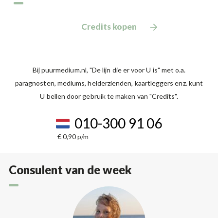
Credits kopen
Bij puurmedium.nl, "De lijn die er voor U is" met o.a.
paragnosten, mediums, helderzienden, kaartleggers enz. kunt
U bellen door gebruik te maken van "Credits".
010-300 91 06
€ 0,90 p/m
Consulent van de week