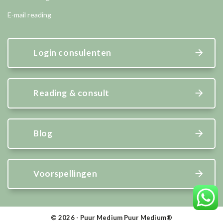
E-mail reading
Login consulenten
Reading & consult
Blog
Voorspellingen
© 2026 - Puur Medium Puur Medium®