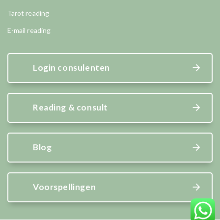
Tarot reading
E-mail reading
Login consulenten
Reading & consult
Blog
Voorspellingen