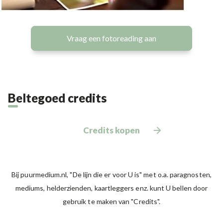
Vraag een fotoreading aan
Beltegoed credits
Credits kopen
Bij puurmedium.nl, "De lijn die er voor U is" met o.a. paragnosten,
mediums, helderzienden, kaartleggers enz. kunt U bellen door
gebruik te maken van "Credits".