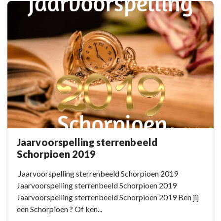
Jaarvoorspelling sterrenbeeld
Schorpioen 2019
Jaarvoorspelling sterrenbeeld Schorpioen 2019
Jaarvoorspelling sterrenbeeld Schorpioen 2019
Jaarvoorspelling sterrenbeeld Schorpioen 2019 Ben jij
een Schorpioen ? Of ken...