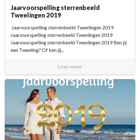
Jaarvoorspelling sterrenbeeld
Tweelingen 2019
Jaarvoorspelling sterrenbeeld Tweelingen 2019
Jaarvoorspelling sterrenbeeld Tweelingen 2019
Jaarvoorspelling sterrenbeeld Tweelingen 2019 Ben jij
een Tweeling? Of ken jij...
Lees meer