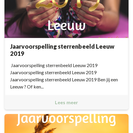
Jaarvoorspelling sterrenbeeld Leeuw
2019
Jaarvoorspelling sterrenbeeld Leeuw 2019
Jaarvoorspelling sterrenbeeld Leeuw 2019
Jaarvoorspelling sterrenbeeld Leeuw 2019 Ben jij een
Leeuw ? Of ken...
Lees meer