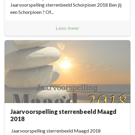
Jaarvoorspelling sterrenbeeld Schorpioen 2018 Ben jij
een Schorpioen ? Of...
Lees meer
Jaarvoorspelling sterrenbeeld Maagd
2018
Jaarvoorspelling sterrenbeeld Maagd 2018