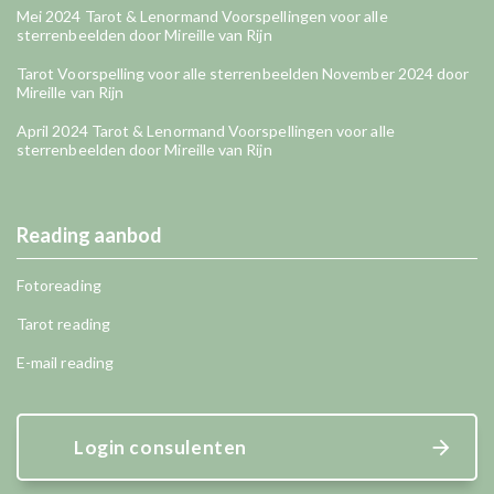
Mei 2024 Tarot & Lenormand Voorspellingen voor alle
sterrenbeelden door Mireille van Rijn
Tarot Voorspelling voor alle sterrenbeelden November 2024 door
Mireille van Rijn
April 2024 Tarot & Lenormand Voorspellingen voor alle
sterrenbeelden door Mireille van Rijn
Reading aanbod
Fotoreading
Tarot reading
E-mail reading
Login consulenten