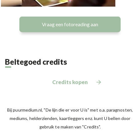
Vraag een fotoreading aan
Beltegoed credits
Credits kopen
Bij puurmedium.nl, "De lijn die er voor U is" met o.a. paragnosten,
mediums, helderzienden, kaartleggers enz. kunt U bellen door
gebruik te maken van "Credits".