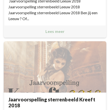
Jaarvoorspelling sterrenbeeld Leeuw 2018
Jaarvoorspelling sterrenbeeld Leeuw 2018
Jaarvoorspelling sterrenbeeld Leeuw 2018 Ben jij een
Leeuw ? Of...
Lees meer
Jaarvoorspelling sterrenbeeld Kreeft
2018