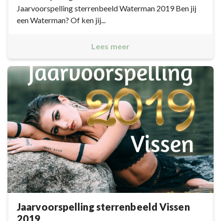
Jaarvoorspelling sterrenbeeld Waterman 2019 Ben jij
een Waterman? Of ken jij...
Lees meer
Jaarvoorspelling sterrenbeeld Vissen
2019