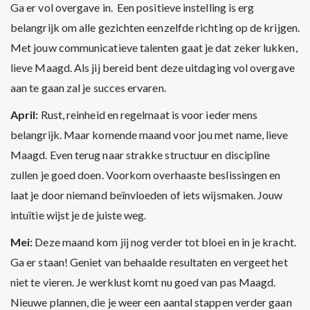
Ga er vol overgave in. Een positieve instelling is erg
belangrijk om alle gezichten eenzelfde richting op de krijgen.
Met jouw communicatieve talenten gaat je dat zeker lukken,
lieve Maagd. Als jij bereid bent deze uitdaging vol overgave
aan te gaan zal je succes ervaren.
April:
Rust, reinheid en regelmaat is voor ieder mens
belangrijk. Maar komende maand voor jou met name, lieve
Maagd. Even terug naar strakke structuur en discipline
zullen je goed doen. Voorkom overhaaste beslissingen en
laat je door niemand beïnvloeden of iets wijsmaken. Jouw
intuïtie wijst je de juiste weg.
Mei:
Deze maand kom jij nog verder tot bloei en in je kracht.
Ga er staan! Geniet van behaalde resultaten en vergeet het
niet te vieren. Je werklust komt nu goed van pas Maagd.
Nieuwe plannen, die je weer een aantal stappen verder gaan