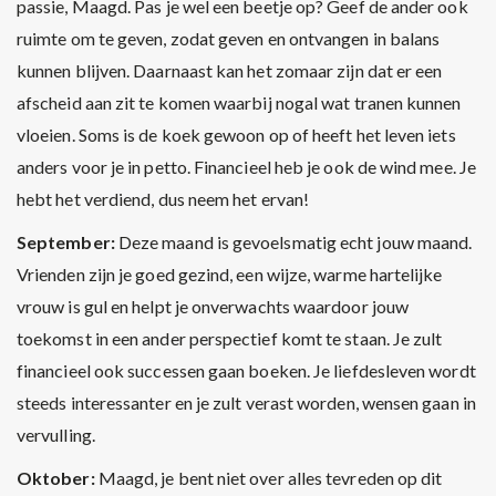
passie, Maagd. Pas je wel een beetje op? Geef de ander ook
ruimte om te geven, zodat geven en ontvangen in balans
kunnen blijven. Daarnaast kan het zomaar zijn dat er een
afscheid aan zit te komen waarbij nogal wat tranen kunnen
vloeien. Soms is de koek gewoon op of heeft het leven iets
anders voor je in petto. Financieel heb je ook de wind mee. Je
hebt het verdiend, dus neem het ervan!
September:
Deze maand is gevoelsmatig echt jouw maand.
Vrienden zijn je goed gezind, een wijze, warme hartelijke
vrouw is gul en helpt je onverwachts waardoor jouw
toekomst in een ander perspectief komt te staan. Je zult
financieel ook successen gaan boeken. Je liefdesleven wordt
steeds interessanter en je zult verast worden, wensen gaan in
vervulling.
Oktober:
Maagd, je bent niet over alles tevreden op dit