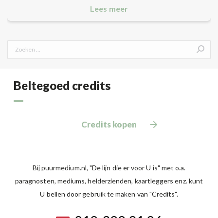
Lees meer
Search:
Beltegoed credits
Credits kopen
Bij puurmedium.nl, "De lijn die er voor U is" met o.a.
paragnosten, mediums, helderzienden, kaartleggers enz. kunt
U bellen door gebruik te maken van "Credits".