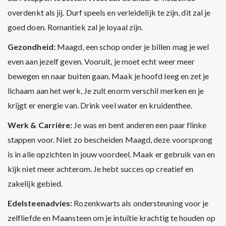
overdenkt als jij. Durf speels en verleidelijk te zijn, dit zal je
goed doen. Romantiek zal je loyaal zijn.
Gezondheid:
Maagd, een schop onder je billen mag je wel
even aan jezelf geven. Vooruit, je moet echt weer meer
bewegen en naar buiten gaan. Maak je hoofd leeg en zet je
lichaam aan het werk, Je zult enorm verschil merken en je
krijgt er energie van. Drink veel water en kruidenthee.
Werk & Carrière:
Je was en bent anderen een paar flinke
stappen voor. Niet zo bescheiden Maagd, deze voorsprong
is in alle opzichten in jouw voordeel. Maak er gebruik van en
kijk niet meer achterom. Je hebt succes op creatief en
zakelijk gebied.
Edelsteenadvies:
Rozenkwarts als ondersteuning voor je
zelfliefde en Maansteen om je intuïtie krachtig te houden op