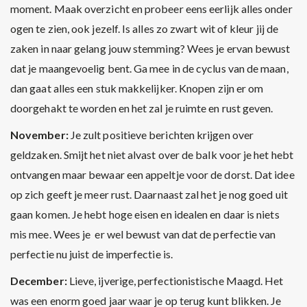
moment. Maak overzicht en probeer eens eerlijk alles onder
ogen te zien, ook jezelf. Is alles zo zwart wit of kleur jij de
zaken in naar gelang jouw stemming? Wees je ervan bewust
dat je maangevoelig bent. Ga mee in de cyclus van de maan,
dan gaat alles een stuk makkelijker. Knopen zijn er om
doorgehakt te worden en het zal je ruimte en rust geven.
November:
Je zult positieve berichten krijgen over
geldzaken. Smijt het niet alvast over de balk voor je het hebt
ontvangen maar bewaar een appeltje voor de dorst. Dat idee
op zich geeft je meer rust. Daarnaast zal het je nog goed uit
gaan komen. Je hebt hoge eisen en idealen en daar is niets
mis mee. Wees je er wel bewust van dat de perfectie van
perfectie nu juist de imperfectie is.
December:
Lieve, ijverige, perfectionistische Maagd. Het
was een enorm goed jaar waar je op terug kunt blikken. Je