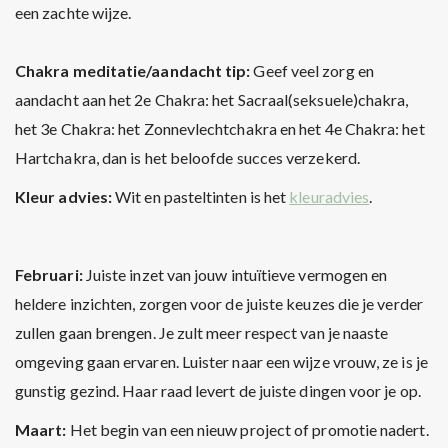
een zachte wijze.
Chakra meditatie/aandacht tip:
Geef veel zorg en
aandacht aan het 2e Chakra: het Sacraal(seksuele)chakra,
het 3e Chakra: het Zonnevlechtchakra en het 4e Chakra: het
Hartchakra, dan is het beloofde succes verzekerd.
Kleur advies:
Wit en pasteltinten is het
kleuradvies
.
Februari:
Juiste inzet van jouw intuïtieve vermogen en
heldere inzichten, zorgen voor de juiste keuzes die je verder
zullen gaan brengen. Je zult meer respect van je naaste
omgeving gaan ervaren. Luister naar een wijze vrouw, ze is je
gunstig gezind. Haar raad levert de juiste dingen voor je op.
Maart:
Het begin van een nieuw project of promotie nadert.