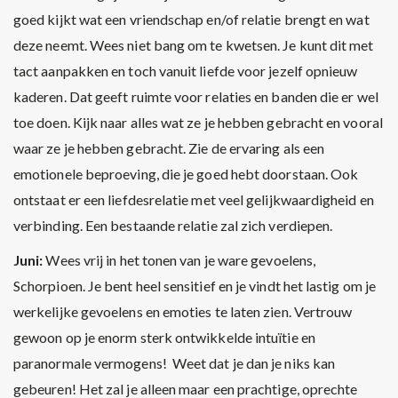
goed kijkt wat een vriendschap en/of relatie brengt en wat
deze neemt. Wees niet bang om te kwetsen. Je kunt dit met
tact aanpakken en toch vanuit liefde voor jezelf opnieuw
kaderen. Dat geeft ruimte voor relaties en banden die er wel
toe doen. Kijk naar alles wat ze je hebben gebracht en vooral
waar ze je hebben gebracht. Zie de ervaring als een
emotionele beproeving, die je goed hebt doorstaan. Ook
ontstaat er een liefdesrelatie met veel gelijkwaardigheid en
verbinding. Een bestaande relatie zal zich verdiepen.
Juni:
Wees vrij in het tonen van je ware gevoelens,
Schorpioen. Je bent heel sensitief en je vindt het lastig om je
werkelijke gevoelens en emoties te laten zien. Vertrouw
gewoon op je enorm sterk ontwikkelde intuïtie en
paranormale vermogens! Weet dat je dan je niks kan
gebeuren! Het zal je alleen maar een prachtige, oprechte