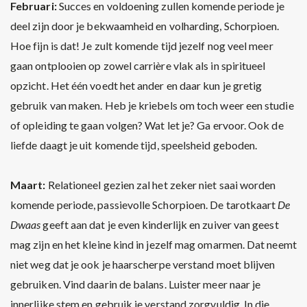
Februari:
Succes en voldoening zullen komende periode je
deel zijn door je bekwaamheid en volharding, Schorpioen.
Hoe fijn is dat! Je zult komende tijd jezelf nog veel meer
gaan ontplooien op zowel carrière vlak als in spiritueel
opzicht. Het één voedt het ander en daar kun je gretig
gebruik van maken. Heb je kriebels om toch weer een studie
of opleiding te gaan volgen? Wat let je? Ga ervoor. Ook de
liefde daagt je uit komende tijd, speelsheid geboden.
Maart:
Relationeel gezien zal het zeker niet saai worden
komende periode, passievolle Schorpioen. De tarotkaart
De
Dwaas
geeft aan dat je even kinderlijk en zuiver van geest
mag zijn en het kleine kind in jezelf mag omarmen. Dat neemt
niet weg dat je ook je haarscherpe verstand moet blijven
gebruiken. Vind daarin de balans. Luister meer naar je
innerlijke stem en gebruik je verstand zorgvuldig. In die