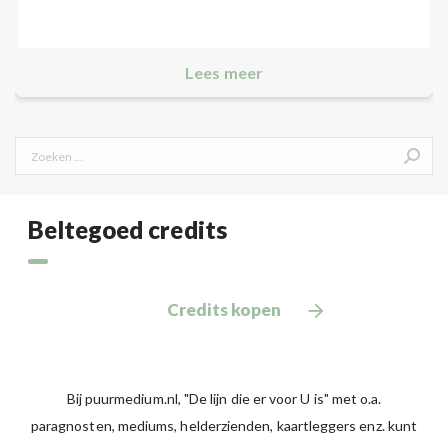
Lees meer
Search:
Beltegoed credits
Credits kopen
Bij puurmedium.nl, "De lijn die er voor U is" met o.a.
paragnosten, mediums, helderzienden, kaartleggers enz. kunt