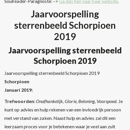
Soulreader-Paragnoste: –>
Ga dan hier naar haar website
.
Jaarvoorspelling
sterrenbeeld Schorpioen
2019
Jaarvoorspelling sterrenbeeld
Schorpioen 2019
Jaarvoorspelling sterrenbeeld Schorpioen 2019
Schorpioen
Januari 2019:
Trefwoorden:
Onafhankelijk, Glorie, Beloning, Voorspoed.
Je
kunt op advies en hulp rekenen van een invloedrijk persoon
met verstand van zaken. Naast hulp en advies zal dit een
leerzaam proces voor je betekenen waar je veel aan zult