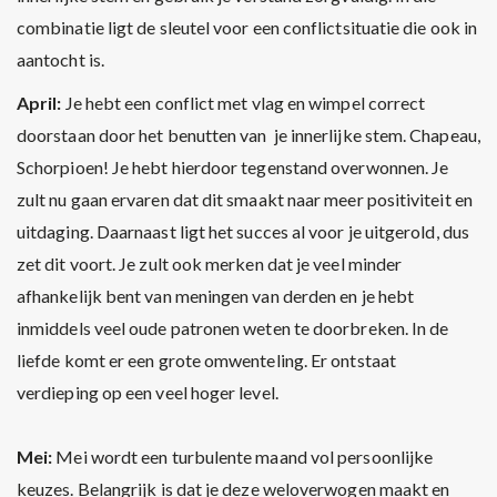
combinatie ligt de sleutel voor een conflictsituatie die ook in
aantocht is.
April:
Je hebt een conflict met vlag en wimpel correct
doorstaan door het benutten van je innerlijke stem. Chapeau,
Schorpioen! Je hebt hierdoor tegenstand overwonnen. Je
zult nu gaan ervaren dat dit smaakt naar meer positiviteit en
uitdaging. Daarnaast ligt het succes al voor je uitgerold, dus
zet dit voort. Je zult ook merken dat je veel minder
afhankelijk bent van meningen van derden en je hebt
inmiddels veel oude patronen weten te doorbreken. In de
liefde komt er een grote omwenteling. Er ontstaat
verdieping op een veel hoger level.
Mei:
Mei wordt een turbulente maand vol persoonlijke
keuzes. Belangrijk is dat je deze weloverwogen maakt en