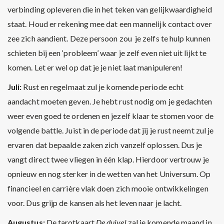
verbinding opleveren die in het teken van gelijkwaardigheid
staat. Houd er rekening mee dat een mannelijk contact over
zee zich aandient. Deze persoon zou je zelfs te hulp kunnen
schieten bij een ‘probleem’ waar je zelf even niet uit lijkt te
komen. Let er wel op dat je je niet laat manipuleren!
Juli:
Rust en regelmaat zul je komende periode echt
aandacht moeten geven. Je hebt rust nodig om je gedachten
weer even goed te ordenen en jezelf klaar te stomen voor de
volgende battle. Juist in de periode dat jij je rust neemt zul je
ervaren dat bepaalde zaken zich vanzelf oplossen. Dus je
vangt direct twee vliegen in één klap. Hierdoor vertrouw je
opnieuw en nog sterker in de wetten van het Universum. Op
financieel en carrière vlak doen zich mooie ontwikkelingen
voor. Dus grijp de kansen als het leven naar je lacht.
Augustus:
De tarotkaart
De duivel
zal je komende maand in