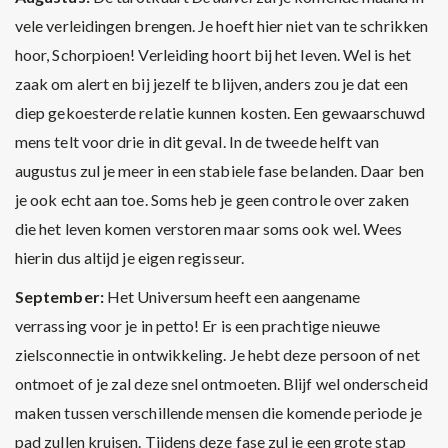
vele verleidingen brengen.
Je hoeft hier niet van te schrikken
hoor, Schorpioen! Verleiding hoort bij het leven. Wel is het
zaak om alert en bij jezelf te blijven, anders zou je dat een
diep gekoesterde relatie kunnen kosten. Een gewaarschuwd
mens telt voor drie in dit geval. In de tweede helft van
augustus zul je meer in een stabiele fase belanden. Daar ben
je ook echt aan toe. Soms heb je geen controle over zaken
die het leven komen verstoren maar soms ook wel. Wees
hierin dus altijd je eigen regisseur.
September:
Het Universum heeft een aangename
verrassing voor je in petto! Er is een prachtige nieuwe
zielsconnectie in ontwikkeling. Je hebt deze persoon of net
ontmoet of je zal deze snel ontmoeten. Blijf wel onderscheid
maken tussen verschillende mensen die komende periode je
pad zullen kruisen. Tijdens deze fase zul je een grote stap