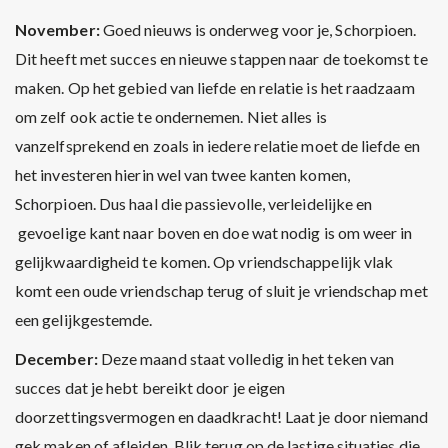
November:
Goed nieuws is onderweg voor je, Schorpioen.
Dit heeft met succes en nieuwe stappen naar de toekomst te
maken. Op het gebied van liefde en relatie is het raadzaam
om zelf ook actie te ondernemen. Niet alles is
vanzelfsprekend en zoals in iedere relatie moet de liefde en
het investeren hierin wel van twee kanten komen,
Schorpioen. Dus haal die passievolle, verleidelijke en
gevoelige kant naar boven en doe wat nodig is om weer in
gelijkwaardigheid te komen. Op vriendschappelijk vlak
komt een oude vriendschap terug of sluit je vriendschap met
een gelijkgestemde.
December:
Deze maand staat volledig in het teken van
succes dat je hebt bereikt door je eigen
doorzettingsvermogen en daadkracht! Laat je door niemand
gek maken of afleiden. Blik terug op de lastige situaties die