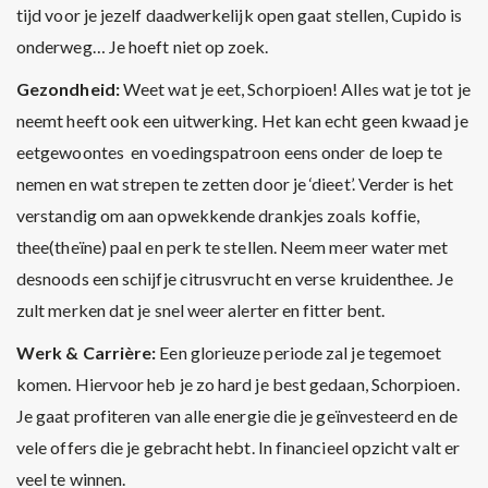
tijd voor je jezelf daadwerkelijk open gaat stellen, Cupido is
onderweg… Je hoeft niet op zoek.
Gezondheid:
Weet wat je eet, Schorpioen! Alles wat je tot je
neemt heeft ook een uitwerking. Het kan echt geen kwaad je
eetgewoontes en voedingspatroon eens onder de loep te
nemen en wat strepen te zetten door je ‘dieet’. Verder is het
verstandig om aan opwekkende drankjes zoals koffie,
thee(theïne) paal en perk te stellen. Neem meer water met
desnoods een schijfje citrusvrucht en verse kruidenthee. Je
zult merken dat je snel weer alerter en fitter bent.
Werk & Carrière:
Een glorieuze periode zal je tegemoet
komen. Hiervoor heb je zo hard je best gedaan, Schorpioen.
Je gaat profiteren van alle energie die je geïnvesteerd en de
vele offers die je gebracht hebt. In financieel opzicht valt er
veel te winnen.