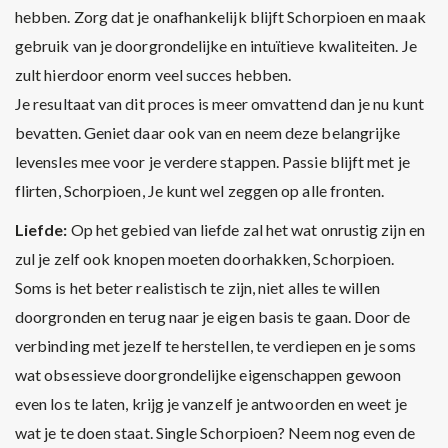
hebben. Zorg dat je onafhankelijk blijft Schorpioen en maak
gebruik van je doorgrondelijke en intuïtieve kwaliteiten. Je
zult hierdoor enorm veel succes hebben.
Je resultaat van dit proces is meer omvattend dan je nu kunt
bevatten. Geniet daar ook van en neem deze belangrijke
levensles mee voor je verdere stappen. Passie blijft met je
flirten, Schorpioen, Je kunt wel zeggen op alle fronten.
Liefde:
Op het gebied van liefde zal het wat onrustig zijn en
zul je zelf ook knopen moeten doorhakken, Schorpioen.
Soms is het beter realistisch te zijn, niet alles te willen
doorgronden en terug naar je eigen basis te gaan. Door de
verbinding met jezelf te herstellen, te verdiepen en je soms
wat obsessieve doorgrondelijke eigenschappen gewoon
even los te laten, krijg je vanzelf je antwoorden en weet je
wat je te doen staat. Single Schorpioen? Neem nog even de