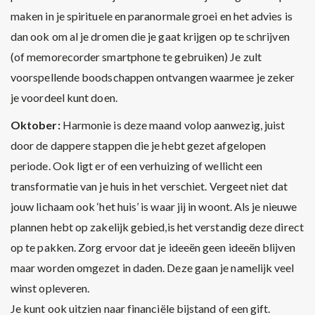
maken in je spirituele en paranormale groei en het advies is
dan ook om al je dromen die je gaat krijgen op te schrijven
(of memorecorder smartphone te gebruiken) Je zult
voorspellende boodschappen ontvangen waarmee je zeker
je voordeel kunt doen.
Oktober:
Harmonie is deze maand volop aanwezig, juist
door de dappere stappen die je hebt gezet afgelopen
periode. Ook ligt er of een verhuizing of wellicht een
transformatie van je huis in het verschiet. Vergeet niet dat
jouw lichaam ook ‘het huis’ is waar jij in woont. Als je nieuwe
plannen hebt op zakelijk gebied,is het verstandig deze direct
op te pakken. Zorg ervoor dat je ideeën geen ideeën blijven
maar worden omgezet in daden. Deze gaan je namelijk veel
winst opleveren.
Je kunt ook uitzien naar financiële bijstand of een gift.