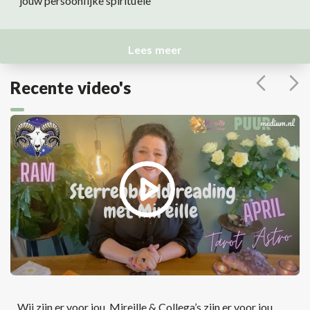
jouw persoonlijke spirituele
Lees meer
Recente video's
Wij zijn er voor jou. Mireille & Collega’s zijn er voor jou.