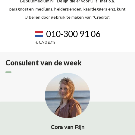
Bij puurmedium.nl, "De lijn die er voor U is" met o.a.
paragnosten, mediums, helderzienden, kaartleggers enz. kunt
U bellen door gebruik te maken van "Credits".
010-300 91 06
€ 0,90 p/m
Consulent van de week
Cora van Rijn