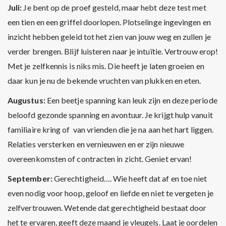
Juli:
Je bent op de proef gesteld, maar hebt deze test met
een tien en een griffel doorlopen. Plotselinge ingevingen en
inzicht hebben geleid tot het zien van jouw weg en zullen je
verder brengen. Blijf luisteren naar je intuïtie. Vertrouw erop!
Met je zelfkennis is niks mis. Die heeft je laten groeien en
daar kun je nu de bekende vruchten van plukken en eten.
Augustus:
Een beetje spanning kan leuk zijn en deze periode
beloofd gezonde spanning en avontuur. Je krijgt hulp vanuit
familiaire kring of van vrienden die je na aan het hart liggen.
Relaties versterken en vernieuwen en er zijn nieuwe
overeenkomsten of contracten in zicht. Geniet ervan!
September:
Gerechtigheid…. Wie heeft dat af en toe niet
even nodig voor hoop, geloof en liefde en niet te vergeten je
zelfvertrouwen. Wetende dat gerechtigheid bestaat door
het te ervaren, geeft deze maand je vleugels. Laat je oordelen