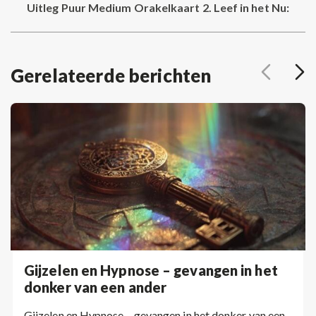
Uitleg Puur Medium Orakelkaart 2. Leef in het Nu:
Next
post:
Gerelateerde berichten
Gijzelen en Hypnose – gevangen in het
donker van een ander
Gijzelen en Hypnose – gevangen in het donker van een