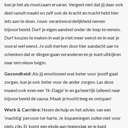
kun je het als moeizaam ervaren. Vergeet niet dat jij daar ook
deel vanuit maakt en zelf ook de kracht en macht hebt hier
iets aan te doen. Jouw verantwoordelijkheid nemen
bijvoorbeeld. Durf je eigen aandeel onder de loep te nemen.
Durf keuzes te maken in wat je niet meer wenst en in wat je
vooral wel wenst. Je zult merken door hier aandacht aan te
schenken dat er dingen gaan veranderen en je kunt uitkijken
naar een nieuw begin.
Gezondheid:
Als jij emotioneel wat beter voor jezelf gaat
zorgen, kun je ook beter voor de ander zorgen. Las deze
maand ook even een ‘Ik-Dagje’ in en ga heerlijk (alleen) naar
bijvoorbeeld de sauna. Maak je hoofd leeg en ontspan!
Werk & Carrière:
Neem de hulp en het advies van een
‘machtig’ persoon ter harte. Je inspanningen zullen niet voor
niets zijn. Er komt een einde aan tegenslag en je kunt