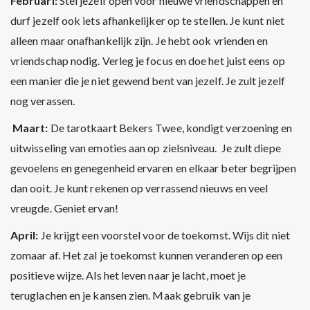
Februari:
Stel jezelf open voor nieuwe vriendschappen en
durf jezelf ook iets afhankelijker op te stellen. Je kunt niet
alleen maar onafhankelijk zijn. Je hebt ook vrienden en
vriendschap nodig. Verleg je focus en doe het juist eens op
een manier die je niet gewend bent van jezelf. Je zult jezelf
nog verassen.
Maart:
De tarotkaart Bekers Twee, kondigt verzoening en
uitwisseling van emoties aan op zielsniveau. Je zult diepe
gevoelens en genegenheid ervaren en elkaar beter begrijpen
dan ooit. Je kunt rekenen op verrassend nieuws en veel
vreugde. Geniet ervan!
April:
Je krijgt een voorstel voor de toekomst. Wijs dit niet
zomaar af. Het zal je toekomst kunnen veranderen op een
positieve wijze. Als het leven naar je lacht, moet je
teruglachen en je kansen zien. Maak gebruik van je