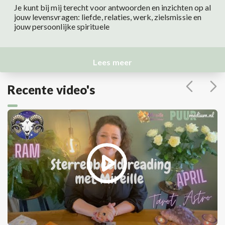
Je kunt bij mij terecht voor antwoorden en inzichten op al
jouw levensvragen: liefde, relaties, werk, zielsmissie en
jouw persoonlijke spirituele
Lees meer
Recente video's