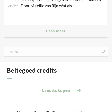
ander Door Mireille van Rijn Wat als...
Lees meer
Search:
Beltegoed credits
Credits kopen