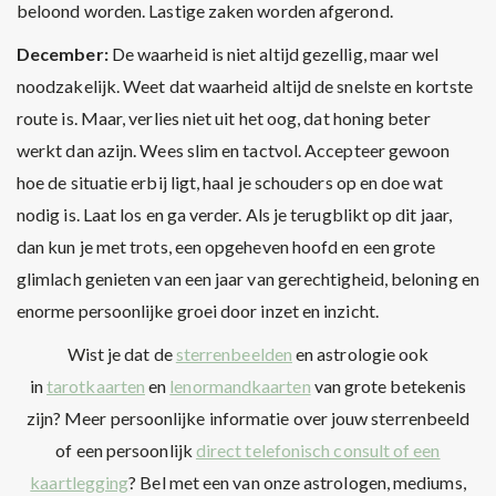
beloond worden. Lastige zaken worden afgerond.
December:
De waarheid is niet altijd gezellig, maar wel
noodzakelijk. Weet dat waarheid altijd de snelste en kortste
route is. Maar, verlies niet uit het oog, dat honing beter
werkt dan azijn. Wees slim en tactvol. Accepteer gewoon
hoe de situatie erbij ligt, haal je schouders op en doe wat
nodig is. Laat los en ga verder. Als je terugblikt op dit jaar,
dan kun je met trots, een opgeheven hoofd en een grote
glimlach genieten van een jaar van gerechtigheid, beloning en
enorme persoonlijke groei door inzet en inzicht.
Wist je dat de
sterrenbeelden
en astrologie ook
in
tarotkaarten
en
lenormandkaarten
van grote betekenis
zijn? Meer persoonlijke informatie over jouw sterrenbeeld
of een persoonlijk
direct telefonisch consult of een
kaartlegging
? Bel met een van onze astrologen, mediums,