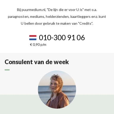
Bij puurmedium.nl, "De lijn die er voor U is" met o.a.
paragnosten, mediums, helderzienden, kaartleggers enz. kunt
U bellen door gebruik te maken van "Credits".
010-300 91 06
€ 0,90 p/m
Consulent van de week