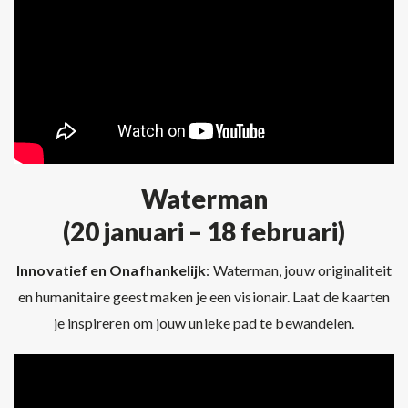
Waterman
(20 januari – 18 februari)
Innovatief en Onafhankelijk
: Waterman, jouw originaliteit
en humanitaire geest maken je een visionair. Laat de kaarten
je inspireren om jouw unieke pad te bewandelen.