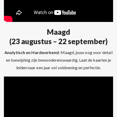
Maagd
(23 augustus – 22 september)
Analytisch en Hardwerkend
: Maagd, jouw oog voor detail
en toewijding zijn bewonderenswaardig. Laat de kaarten je
leiden naar een jaar vol voldoening en perfectie.