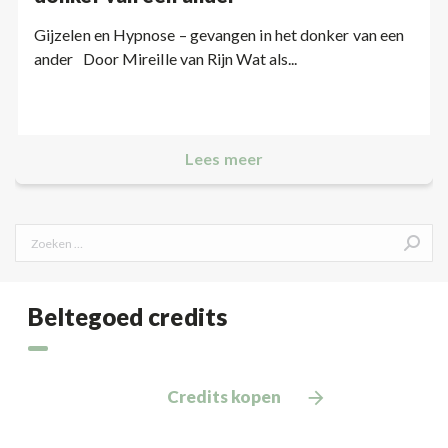
Gijzelen en Hypnose – gevangen in het donker van een
ander Door Mireille van Rijn Wat als...
Lees meer
Search:
Beltegoed credits
Credits kopen