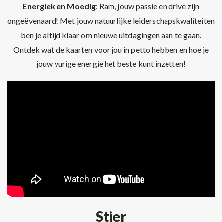
Energiek en Moedig
: Ram, jouw passie en drive zijn
ongeëvenaard! Met jouw natuurlijke leiderschapskwaliteiten
ben je altijd klaar om nieuwe uitdagingen aan te gaan.
Ontdek wat de kaarten voor jou in petto hebben en hoe je
jouw vurige energie het beste kunt inzetten!
Stier