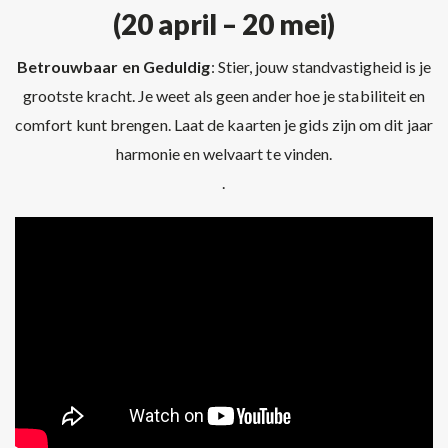
(20 april – 20 mei)
Betrouwbaar en Geduldig
: Stier, jouw standvastigheid is je
grootste kracht. Je weet als geen ander hoe je stabiliteit en
comfort kunt brengen. Laat de kaarten je gids zijn om dit jaar
harmonie en welvaart te vinden.
.