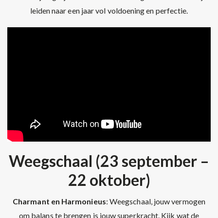
leiden naar een jaar vol voldoening en perfectie.
Weegschaal (23 september –
22 oktober)
Charmant en Harmonieus
: Weegschaal, jouw vermogen
om balans te brengen is jouw superkracht. Kijk wat de