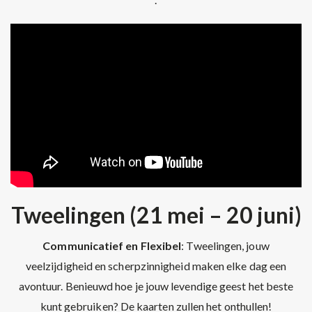
Tweelingen (21 mei – 20 juni)
Communicatief en Flexibel
: Tweelingen, jouw
veelzijdigheid en scherpzinnigheid maken elke dag een
avontuur. Benieuwd hoe je jouw levendige geest het beste
kunt gebruiken? De kaarten zullen het onthullen!