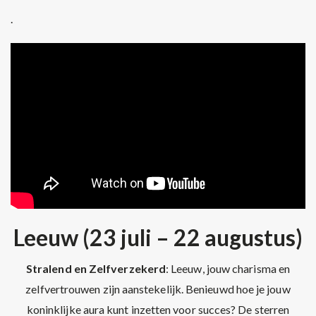
.
Leeuw (23 juli – 22 augustus)
Stralend en Zelfverzekerd
: Leeuw, jouw charisma en
zelfvertrouwen zijn aanstekelijk. Benieuwd hoe je jouw
koninklijke aura kunt inzetten voor succes? De sterren