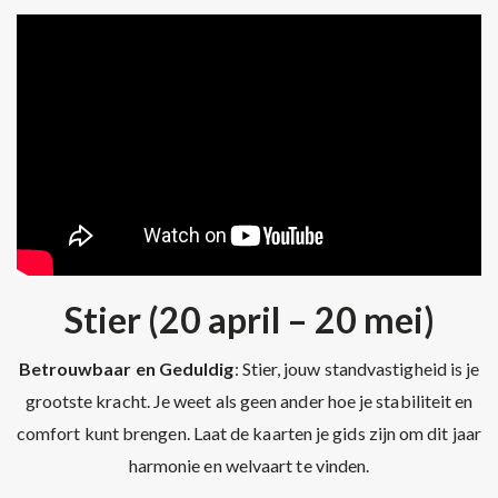
Stier (20 april – 20 mei)
Betrouwbaar en Geduldig
: Stier, jouw standvastigheid is je
grootste kracht. Je weet als geen ander hoe je stabiliteit en
comfort kunt brengen. Laat de kaarten je gids zijn om dit jaar
harmonie en welvaart te vinden.
.