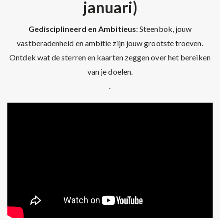
januari)
Gedisciplineerd en Ambitieus
: Steenbok, jouw
vastberadenheid en ambitie zijn jouw grootste troeven.
Ontdek wat de sterren en kaarten zeggen over het bereiken
van je doelen.
.