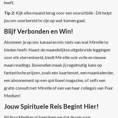
heeft.
Tip 2:
Kijk elke maand terug voor een vooruitblik- Dit helpt
jou om voorbereid te zijn op wat komen gaat.
Blijf Verbonden en Win!
Abonneer je op ons kanaal en mis niets van wat Mireille te
bieden heeft. Naast de maandelijkse uitgebreide leggingen
voor elk sterrenbeeld, biedt Mireille ook volle en nieuwe
maan readings. Bovendien maak jij regelmatig kans op
fantastische prijzen, zoals een kaartenset, een maankalender,
een abonnement op een spiritueel magazine, of zelfs een
gratis consult met Mireille of een van haar collega’s van Puur
Medium!
Jouw Spirituele Reis Begint Hier!
Bij PuurMedium.nl begrijpen we dat de reis naar