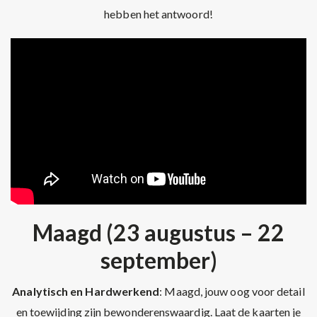
hebben het antwoord!
Maagd (23 augustus – 22
september)
Analytisch en Hardwerkend
: Maagd, jouw oog voor detail
en toewijding zijn bewonderenswaardig. Laat de kaarten je