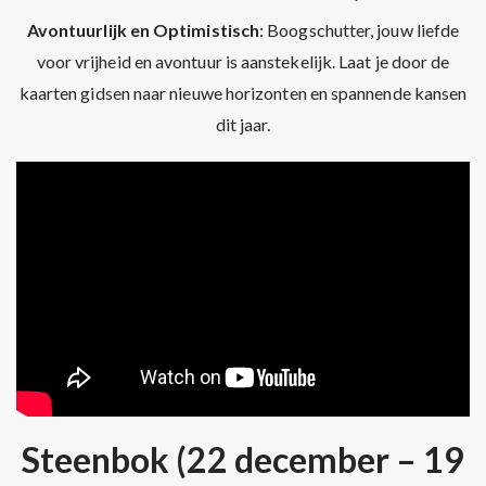
Avontuurlijk en Optimistisch
: Boogschutter, jouw liefde
voor vrijheid en avontuur is aanstekelijk. Laat je door de
kaarten gidsen naar nieuwe horizonten en spannende kansen
dit jaar.
Steenbok (22 december – 19