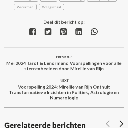
Waterman
Weegschaal
Deel dit bericht op:
Share
Share
Share
Share
Share
on
on
on
on
on
Facebook
Twitter
Pinterest
LinkedIn
WhatsApp
Post
PREVIOUS
navigation
Mei 2024 Tarot & Lenormand Voorspellingen voor alle
Previous
sterrenbeelden door Mireille van Rijn
post:
NEXT
Voorspelling 2024: Mireille van Rijn Onthult
Transformatieve Inzichten in Politiek, Astrologie en
Next
Numerologie
post:
Gerelateerde berichten