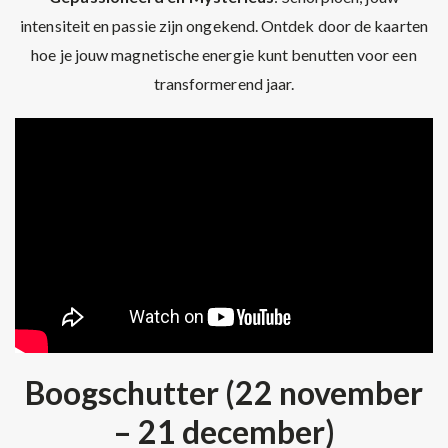
intensiteit en passie zijn ongekend. Ontdek door de kaarten
hoe je jouw magnetische energie kunt benutten voor een
transformerend jaar.
Boogschutter (22 november
– 21 december)