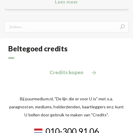
Lees meer
Search:
Beltegoed credits
Credits kopen
Bij puurmedium.nl, "De lijn die er voor U is" met o.a.
paragnosten, mediums, helderzienden, kaartleggers enz. kunt
U bellen door gebruik te maken van "Credits".
010-300 91 06