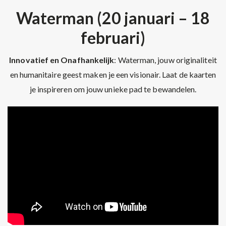
Waterman (20 januari – 18
februari)
Innovatief en Onafhankelijk
: Waterman, jouw originaliteit
en humanitaire geest maken je een visionair. Laat de kaarten
je inspireren om jouw unieke pad te bewandelen.