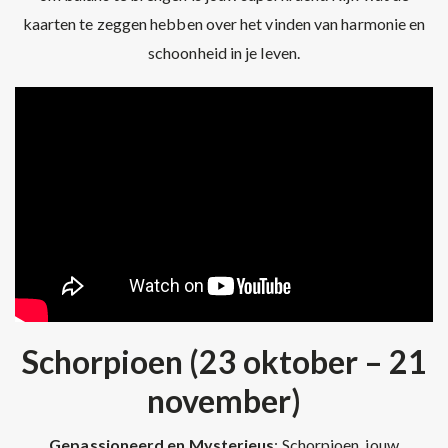
kaarten te zeggen hebben over het vinden van harmonie en
schoonheid in je leven.
Schorpioen (23 oktober – 21
november)
Gepassioneerd en Mysterieus
: Schorpioen, jouw