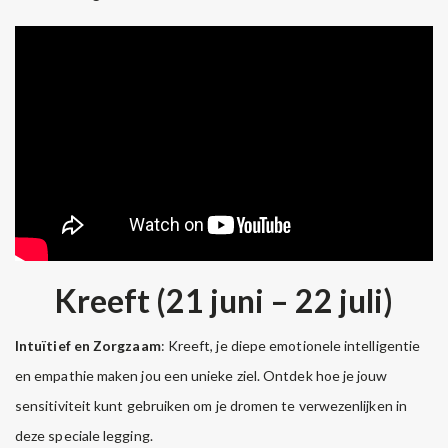
Kreeft (21 juni – 22 juli)
Intuïtief en Zorgzaam
: Kreeft, je diepe emotionele intelligentie
en empathie maken jou een unieke ziel. Ontdek hoe je jouw
sensitiviteit kunt gebruiken om je dromen te verwezenlijken in
deze speciale legging.