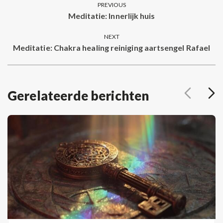
PREVIOUS
navigation
Meditatie: Innerlijk huis
Previous
post:
NEXT
Meditatie: Chakra healing reiniging aartsengel Rafael
Next
post:
Gerelateerde berichten