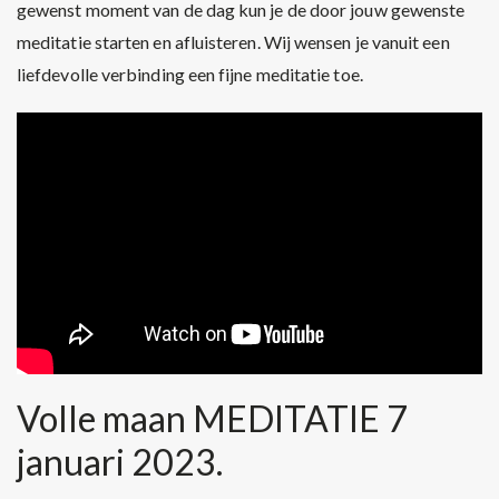
gewenst moment van de dag kun je de door jouw gewenste
meditatie starten en afluisteren. Wij wensen je vanuit een
liefdevolle verbinding een fijne meditatie toe.
Volle maan MEDITATIE 7
januari 2023.