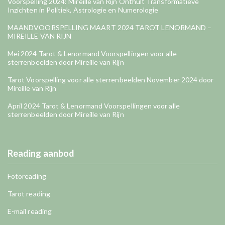
Voorspelling 2024: Mireille van Rijn Onthult Transformatieve
Inzichten in Politiek, Astrologie en Numerologie
MAANDVOORSPELLING MAART 2024 TAROT LENORMAND –
MIREILLE VAN RIJN
Mei 2024 Tarot & Lenormand Voorspellingen voor alle
sterrenbeelden door Mireille van Rijn
Tarot Voorspelling voor alle sterrenbeelden November 2024 door
Mireille van Rijn
April 2024 Tarot & Lenormand Voorspellingen voor alle
sterrenbeelden door Mireille van Rijn
Reading aanbod
Fotoreading
Tarot reading
E-mail reading