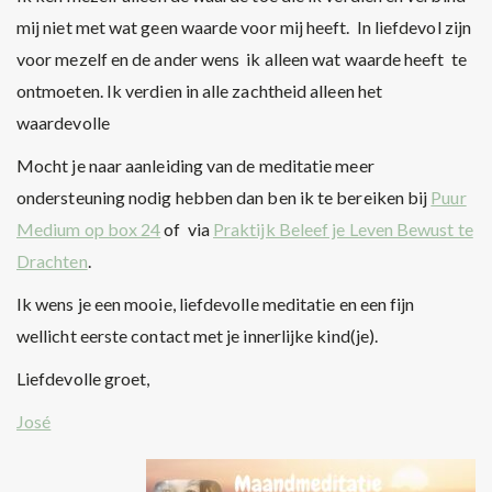
mij niet met wat geen waarde voor mij heeft. In liefdevol zijn
voor mezelf en de ander wens ik alleen wat waarde heeft te
ontmoeten. Ik verdien in alle zachtheid alleen het
waardevolle
Mocht je naar aanleiding van de meditatie meer
ondersteuning nodig hebben dan ben ik te bereiken bij
Puur
Medium op box 24
of via
Praktijk Beleef je Leven Bewust te
Drachten
.
Ik wens je een mooie, liefdevolle meditatie en een fijn
wellicht eerste contact met je innerlijke kind(je).
Liefdevolle groet,
José