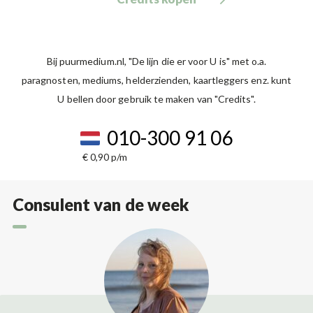
Bij puurmedium.nl, "De lijn die er voor U is" met o.a.
paragnosten, mediums, helderzienden, kaartleggers enz. kunt
U bellen door gebruik te maken van "Credits".
010-300 91 06
€ 0,90 p/m
Consulent van de week