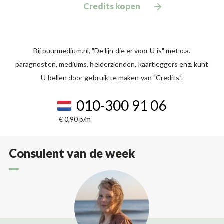
Credits kopen
Bij puurmedium.nl, "De lijn die er voor U is" met o.a.
paragnosten, mediums, helderzienden, kaartleggers enz. kunt
U bellen door gebruik te maken van "Credits".
010-300 91 06
€ 0,90 p/m
Consulent van de week