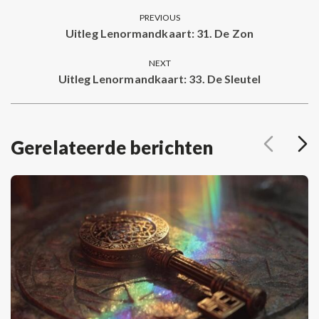
Post
PREVIOUS
navigation
Uitleg Lenormandkaart: 31. De Zon
Previous
post:
NEXT
Uitleg Lenormandkaart: 33. De Sleutel
Next
post:
Gerelateerde berichten