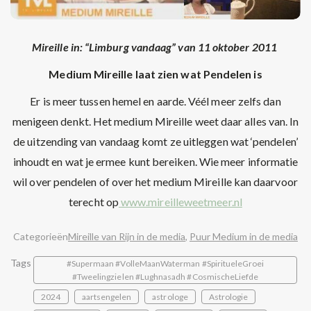
Mireille in: “Limburg vandaag” van 11 oktober 2011
Medium Mireille laat zien wat Pendelen is
Er is meer tussen hemel en aarde. Véél meer zelfs dan
menigeen denkt. Het medium Mireille weet daar alles van. In
de uitzending van vandaag komt ze uitleggen wat ‘pendelen’
inhoudt en wat je ermee kunt bereiken. Wie meer informatie
wil over pendelen of over het medium Mireille kan daarvoor
terecht op
www.mireilleweetmeer.nl
Categorieën
Mireille van Rijn in de media
,
Puur Medium in de media
Tags
#Supermaan #VolleMaanWaterman #SpiritueleGroei
#Tweelingzielen #Lughnasadh #CosmischeLiefde
2024
aartsengelen
astrologe
Astrologie