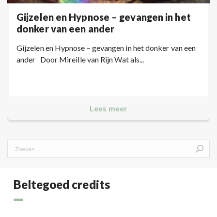
Gijzelen en Hypnose – gevangen in het
donker van een ander
Gijzelen en Hypnose – gevangen in het donker van een
ander Door Mireille van Rijn Wat als...
Lees meer
Search:
Beltegoed credits