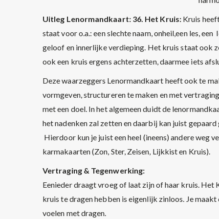
Uitleg Lenormandkaart: 36. Het Kruis:
Kruis heeft
staat voor o.a.: een slechte naam, onheil,een les, een
geloof en innerlijke verdieping. Het kruis staat ook 
ook een kruis ergens achterzetten, daarmee iets afs
Deze waarzeggers Lenormandkaart heeft ook te maken
vormgeven, structureren te maken en met vertraging
met een doel. In het algemeen duidt de lenormandkaar
het nadenken zal zetten en daarbij kan juist gepaard 
Hierdoor kun je juist een heel (ineens) andere weg ve
karmakaarten (Zon, Ster, Zeisen, Lijkkist en Kruis).
Vertraging & Tegenwerking:
Eenieder draagt vroeg of laat zijn of haar kruis. He
kruis te dragen hebben is eigenlijk zinloos. Je maak
voelen met dragen.