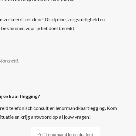
in verkeerd, zet door! Discipline, zorgvuldigheid en
g beklimmen voor je het doel bereikt.
Marchetti.
ijke kaartlegging?
reid telefonisch consult en lenormandkaartlegging. Kom
situatie en krijg antwoord op al jouw vragen!
Zelf Lenormand leren duiden?