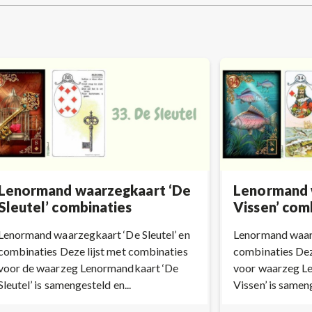
post:
Lenormand waarzegkaart ‘De
Lenormand 
Sleutel’ combinaties
Vissen’ com
Lenormand waarzegkaart ‘De Sleutel’ en
Lenormand waarz
combinaties Deze lijst met combinaties
combinaties Dez
voor de waarzeg Lenormandkaart ‘De
voor waarzeg L
Sleutel’ is samengesteld en...
Vissen’ is samen