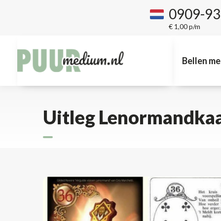
0909-9
€ 1,00 p/m
Bellen me
Uitleg Lenormandkaar