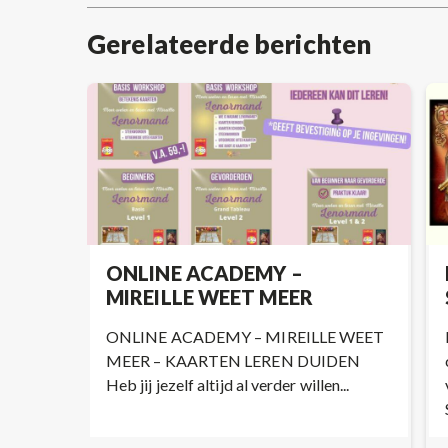
post:
Gerelateerde berichten
ONLINE ACADEMY –
MIREILLE WEET MEER
ONLINE ACADEMY – MIREILLE WEET
MEER – KAARTEN LEREN DUIDEN
Heb jij jezelf altijd al verder willen...