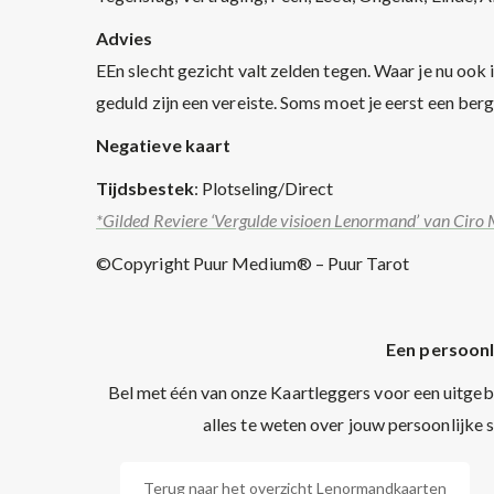
Advies
EEn slecht gezicht valt zelden tegen. Waar je nu ook 
geduld zijn een vereiste. Soms moet je eerst een ber
Negatieve kaart
Tijdsbestek
: Plotseling/Direct
*Gilded Reviere ‘Vergulde visioen Lenormand’ van Ciro 
©Copyright Puur Medium® – Puur Tarot
Een persoonl
Bel met één van onze Kaartleggers voor een uitgeb
alles te weten over jouw persoonlijke 
Terug naar het overzicht Lenormandkaarten