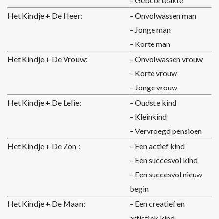
– Geboorteakte
Het Kindje + De Heer:
– Onvolwassen man
– Jonge man
– Korte man
Het Kindje + De Vrouw:
– Onvolwassen vrouw
– Korte vrouw
– Jonge vrouw
Het Kindje + De Lelie:
– Oudste kind
– Kleinkind
– Vervroegd pensioen
Het Kindje + De Zon :
– Een actief kind
– Een succesvol kind
– Een succesvol nieuw
begin
Het Kindje + De Maan:
– Een creatief en
artistiek kind