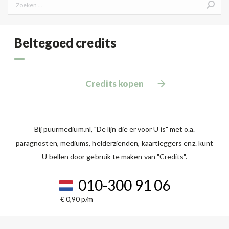
Search:
Beltegoed credits
Credits kopen
Bij puurmedium.nl, "De lijn die er voor U is" met o.a.
paragnosten, mediums, helderzienden, kaartleggers enz. kunt
U bellen door gebruik te maken van "Credits".
010-300 91 06
€ 0,90 p/m