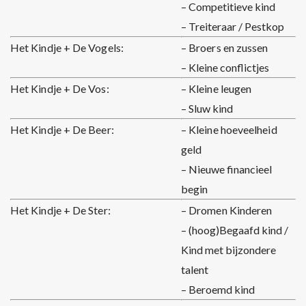
– Competitieve kind
– Treiteraar / Pestkop
Het Kindje + De Vogels:
– Broers en zussen
– Kleine conflictjes
Het Kindje + De Vos:
– Kleine leugen
– Sluw kind
Het Kindje + De Beer:
– Kleine hoeveelheid
geld
– Nieuwe financieel
begin
Het Kindje + De Ster:
– Dromen Kinderen
– (hoog)Begaafd kind /
Kind met bijzondere
talent
– Beroemd kind