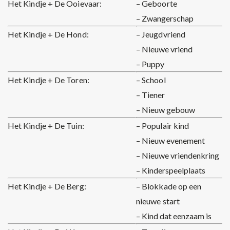
Het Kindje + De Ooievaar:
– Geboorte
– Zwangerschap
Het Kindje + De Hond:
– Jeugdvriend
– Nieuwe vriend
– Puppy
Het Kindje + De Toren:
– School
– Tiener
– Nieuw gebouw
Het Kindje + De Tuin:
– Populair kind
– Nieuw evenement
– Nieuwe vriendenkring
– Kinderspeelplaats
Het Kindje + De Berg:
– Blokkade op een
nieuwe start
– Kind dat eenzaam is