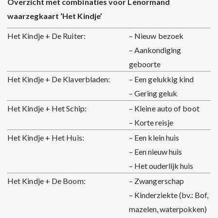
Overzicht met combinaties voor Lenormand
waarzegkaart ‘Het Kindje’
Het Kindje + De Ruiter:
– Nieuw bezoek
– Aankondiging
geboorte
Het Kindje + De Klaverbladen:
– Een gelukkig kind
– Gering geluk
Het Kindje + Het Schip:
– Kleine auto of boot
– Korte reisje
Het Kindje + Het Huis:
– Een klein huis
– Een nieuw huis
– Het ouderlijk huis
Het Kindje + De Boom:
– Zwangerschap
– Kinderziekte (bv.: Bof,
mazelen, waterpokken)