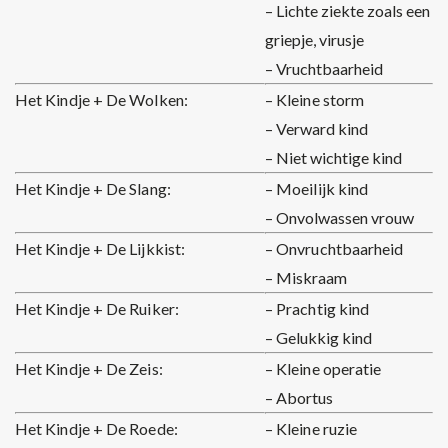
– Lichte ziekte zoals een
griepje, virusje
– Vruchtbaarheid
Het Kindje + De Wolken:
– Kleine storm
– Verward kind
– Niet wichtige kind
Het Kindje + De Slang:
– Moeilijk kind
– Onvolwassen vrouw
Het Kindje + De Lijkkist:
– Onvruchtbaarheid
– Miskraam
Het Kindje + De Ruiker:
– Prachtig kind
– Gelukkig kind
Het Kindje + De Zeis:
– Kleine operatie
– Abortus
Het Kindje + De Roede:
– Kleine ruzie