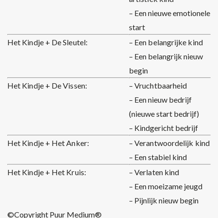
– Een nieuwe emotionele
start
Het Kindje + De Sleutel:
– Een belangrijke kind
– Een belangrijk nieuw
begin
Het Kindje + De Vissen:
– Vruchtbaarheid
– Een nieuw bedrijf
(nieuwe start bedrijf)
– Kindgericht bedrijf
Het Kindje + Het Anker:
– Verantwoordelijk kind
– Een stabiel kind
Het Kindje + Het Kruis:
– Verlaten kind
– Een moeizame jeugd
– Pijnlijk nieuw begin
©Copyright Puur Medium®