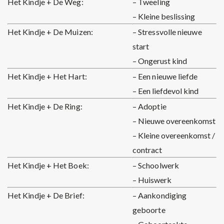
Het Kindje + De Weg:
– Tweeling
– Kleine beslissing
Het Kindje + De Muizen:
– Stressvolle nieuwe
start
– Ongerust kind
Het Kindje + Het Hart:
– Een nieuwe liefde
– Een liefdevol kind
Het Kindje + De Ring:
– Adoptie
– Nieuwe overeenkomst
– Kleine overeenkomst /
contract
Het Kindje + Het Boek:
– Schoolwerk
– Huiswerk
Het Kindje + De Brief:
– Aankondiging
geboorte