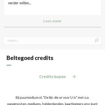
verder willen...
Lees meer
Search:
Beltegoed credits
Credits kopen
Bij puurmedium.nl, "De lijn die er voor U is" met o.a.
paragnosten, mediums, helderzienden, kaartleggers enz. kunt