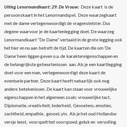
Uitleg Lenormandkaart: 29. De Vrouw:
Deze kaart is de
persoonskaart in het Lenormandspel. Deze waarzegkaart
met de dame vertegenwoordigt de vragenstelster. Dus
degene waarvoor je de kaartenlegging doet. De waarzeg
Lenormandkaart “De Dame” vertaald in de grote legging ook
het hier en nu aan betreft de tijd. De kaarten die om ‘De
Dame’ heen liggen geven o.a. de karaktereigenschappen en
de belangrijkste gebeurtenissen aan. Als je een kaartlegging
doet voor een man, vertegenwoordigt deze kaart de
eventuele partner. Deze kaart heeft natuurlijk ook nog
andere betekenissen. De kaart kan staan voor vrouwelijke
eigenschappen in het algemeen zoals: vrouwelijke tact,
Diplomatie, vreativiteit, tederheid, Gevoelens, emoties,
zachtheid, empathie, gevoel, yin. Als je het oud Hollandse
versje leest, voorspelt het voorspoed, geluk en vervulling