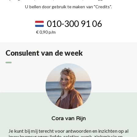
U bellen door gebruik te maken van "Credits".
010-300 91 06
€ 0,90 p/m
Consulent van de week
Cora van Rijn
Je kunt bij mij terecht voor antwoorden en inzichten op al
jouw levensvragen: liefde, relaties, werk, zielsmissie en