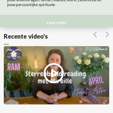
jouw persoonlijke spirituele
Lees meer
Recente video's