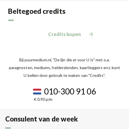
Beltegoed credits
Credits kopen
Bij puurmedium.nl, "De lijn die er voor U is" met o.a.
paragnosten, mediums, helderzienden, kaartleggers enz. kunt
U bellen door gebruik te maken van "Credits".
010-300 91 06
€ 0,90 p/m
Consulent van de week