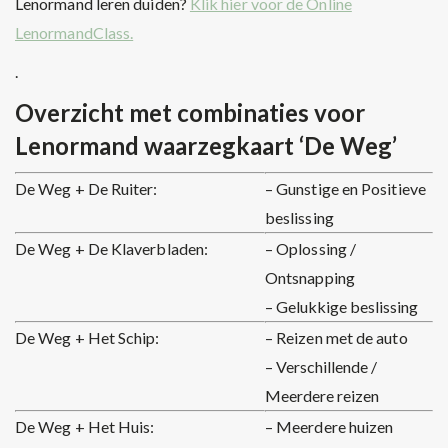
Lenormand leren duiden?
Klik hier voor de Online
LenormandClass.
.
Overzicht met combinaties voor
Lenormand waarzegkaart ‘De Weg’
De Weg + De Ruiter:
– Gunstige en Positieve
beslissing
De Weg + De Klaverbladen:
– Oplossing /
Ontsnapping
– Gelukkige beslissing
De Weg + Het Schip:
– Reizen met de auto
– Verschillende /
Meerdere reizen
De Weg + Het Huis:
– Meerdere huizen