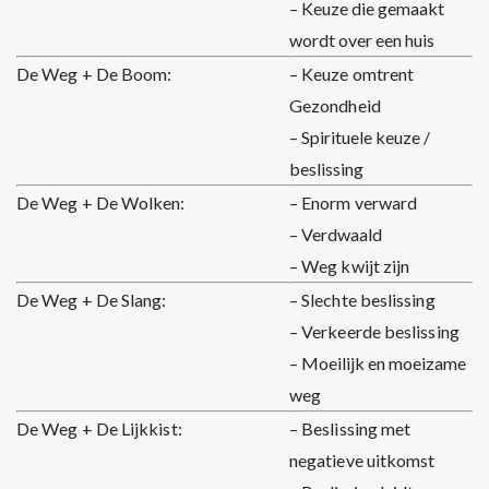
– Keuze die gemaakt
wordt over een huis
De Weg + De Boom:
– Keuze omtrent
Gezondheid
– Spirituele keuze /
beslissing
De Weg + De Wolken:
– Enorm verward
– Verdwaald
– Weg kwijt zijn
De Weg + De Slang:
– Slechte beslissing
– Verkeerde beslissing
– Moeilijk en moeizame
weg
De Weg + De Lijkkist:
– Beslissing met
negatieve uitkomst