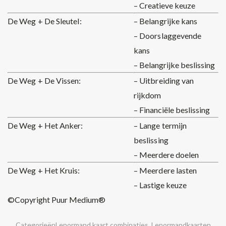
– Creatieve keuze
De Weg + De Sleutel:
– Belangrijke kans
– Doorslaggevende
kans
– Belangrijke beslissing
De Weg + De Vissen:
– Uitbreiding van
rijkdom
– Financiële beslissing
De Weg + Het Anker:
– Lange termijn
beslissing
– Meerdere doelen
De Weg + Het Kruis:
– Meerdere lasten
– Lastige keuze
©Copyright Puur Medium®
Categorieën
Lenormand kaart combinaties
,
Lenormandkaarten