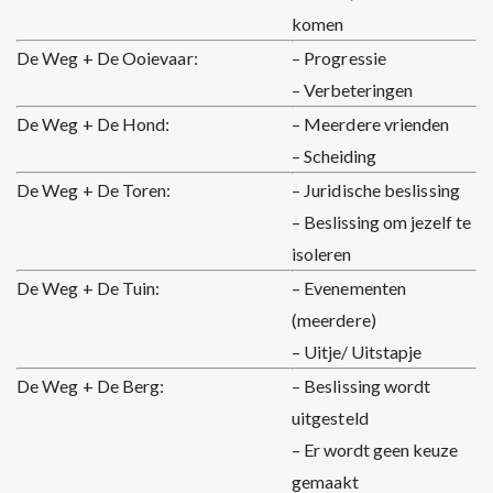
komen
De Weg + De Ooievaar:
– Progressie
– Verbeteringen
De Weg + De Hond:
– Meerdere vrienden
– Scheiding
De Weg + De Toren:
– Juridische beslissing
– Beslissing om jezelf te
isoleren
De Weg + De Tuin:
– Evenementen
(meerdere)
– Uitje/ Uitstapje
De Weg + De Berg:
– Beslissing wordt
uitgesteld
– Er wordt geen keuze
gemaakt