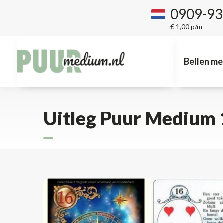
0909-9
€ 1,00 p/m
Bellen me
Uitleg Puur Medium 