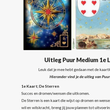
Uitleg Puur Medium 1e 
Leuk dat je mee hebt gedaan met de kaar
Hieronder vind je de uitleg van Pu
1e Kaart; De Sterren
Succes en dromen/wensen die uitkomen.
De Sterren is een kaart die wijst op dromen en wens
wil en wilskracht, breng jij jouw plannen tot uitvoerin