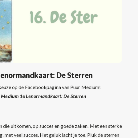
Lenormandkaart: De Sterren
tkeuze op de Facebookpagina van Puur Medium!
ur Medium 1e Lenormandkaart: De Sterren
en die uitkomen, op succes en goede zaken. Met een sterke
g, met veel succes. Het geluk lacht je toe. Pluk de sterren