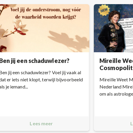
Ben jij een schaduwlezer?
Mireille We
Cosmopolit
Ben jij een schaduwlezer? Voel jij vaak al
dat er iets niet klopt, terwijl bijvoorbeeld
Mireille Weet 
als je iemand...
Nederland Mireil
om als astrologe a
Lees meer
L