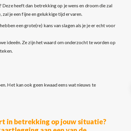
t? Deze heeft dan betrekking op je wens en droom die zal
 zal je een fijne en gelukkige tijd ervaren.
bben een grote(re) kans van slagen als je je er echt voor
euwe ideeën. Ze zijn het waard om onderzocht te worden op
steken.
open. Het kan ook geen kwaad eens wat nieuws te
t in betrekking op jouw situatie?
kaartlegging aan een van de