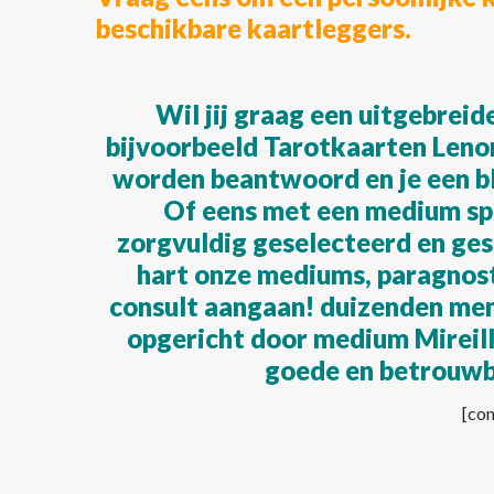
beschikbare kaartleggers.
Wil jij graag een uitgebrei
bijvoorbeeld Tarotkaarten Leno
worden beantwoord en je een b
Of eens met een medium sp
zorgvuldig geselecteerd en ges
hart onze mediums, paragnost
consult aangaan! duizenden men
opgericht door medium Mireill
goede en betrouw
[con