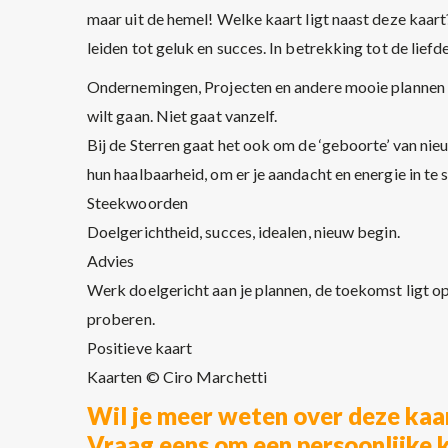
maar uit de hemel! Welke kaart ligt naast deze kaar
leiden tot geluk en succes. In betrekking tot de liefde,
Ondernemingen, Projecten en andere mooie plannen he
wilt gaan. Niet gaat vanzelf.
Bij de Sterren gaat het ook om de ‘geboorte’ van ni
hun haalbaarheid, om er je aandacht en energie in te 
Steekwoorden
Doelgerichtheid, succes, idealen, nieuw begin.
Advies
Werk doelgericht aan je plannen, de toekomst ligt 
proberen.
Positieve kaart
Kaarten © Ciro Marchetti
Wil je meer weten over deze kaar
Vraag eens om een persoonlijke 