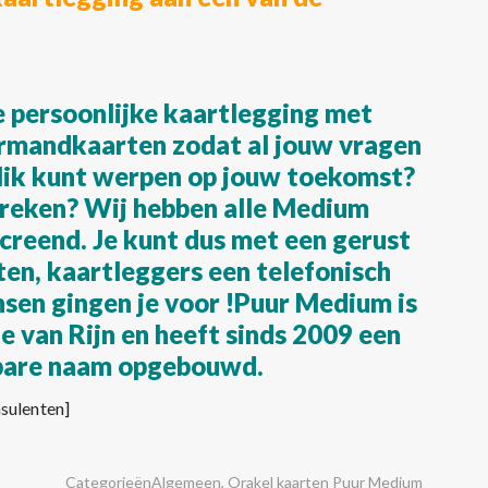
de persoonlijke kaartlegging met
rmandkaarten zodat al jouw vragen
lik kunt werpen op jouw toekomst?
reken? Wij hebben alle Medium
creend. Je kunt dus met een gerust
en, kaartleggers een telefonisch
sen gingen je voor !Puur Medium is
e van Rijn en heeft sinds 2009 een
bare naam opgebouwd.
sulenten]
Categorieën
Algemeen
,
Orakel kaarten Puur Medium