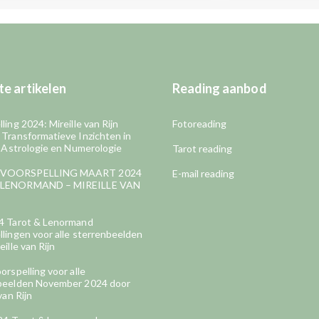
e artikelen
Reading aanbod
ling 2024: Mireille van Rijn
Fotoreading
 Transformatieve Inzichten in
, Astrologie en Numerologie
Tarot reading
VOORSPELLING MAART 2024
E-mail reading
LENORMAND – MIREILLE VAN
4 Tarot & Lenormand
lingen voor alle sterrenbeelden
eille van Rijn
orspelling voor alle
beelden November 2024 door
van Rijn