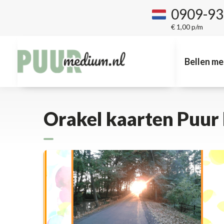
0909-9
€ 1,00 p/m
Bellen me
Orakel kaarten Puu