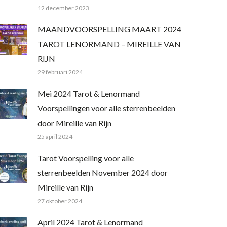
12 december 2023
MAANDVOORSPELLING MAART 2024
TAROT LENORMAND – MIREILLE VAN
RIJN
29 februari 2024
Mei 2024 Tarot & Lenormand
Voorspellingen voor alle sterrenbeelden
door Mireille van Rijn
25 april 2024
Tarot Voorspelling voor alle
sterrenbeelden November 2024 door
Mireille van Rijn
27 oktober 2024
April 2024 Tarot & Lenormand