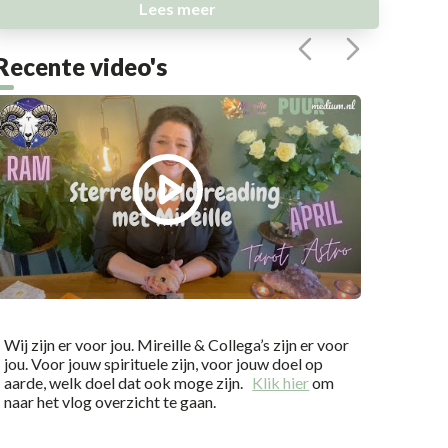
Lees meer
Recente video's
Wij zijn er voor jou. Mireille & Collega’s zijn er voor
jou. Voor jouw spirituele zijn, voor jouw doel op
aarde, welk doel dat ook moge zijn.
Klik hier
om
naar het vlog overzicht te gaan.