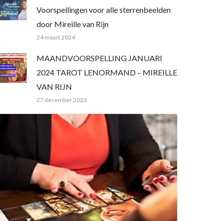
Voorspellingen voor alle sterrenbeelden
door Mireille van Rijn
24 maart 2024
MAANDVOORSPELLING JANUARI
2024 TAROT LENORMAND – MIREILLE
VAN RIJN
27 december 2023