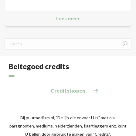
Lees meer
Search:
Beltegoed credits
Credits kopen
Bij puurmedium.nl, "De lijn die er voor U is" met o.a.
paragnosten, mediums, helderzienden, kaartleggers enz. kunt
U bellen door gebruik te maken van "Credits".