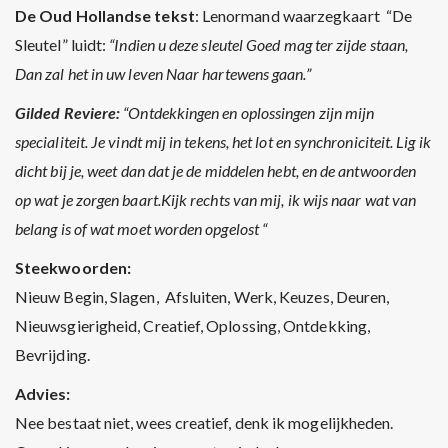
De Oud Hollandse tekst
: Lenormand waarzegkaart “De
Sleutel” luidt:
“Indien u deze sleutel Goed mag ter zijde staan,
Dan zal het in uw leven Naar hartewens gaan.”
Gilded Reviere:
“Ontdekkingen en oplossingen zijn mijn
specialiteit. Je vindt mij in tekens, het lot en synchroniciteit. Lig ik
dicht bij je, weet dan dat je de middelen hebt, en de antwoorden
op wat je zorgen baart.Kijk rechts van mij, ik wijs naar wat van
belang is of wat moet worden opgelost “
Steekwoorden:
Nieuw Begin, Slagen, Afsluiten, Werk, Keuzes, Deuren,
Nieuwsgierigheid, Creatief, Oplossing, Ontdekking,
Bevrijding.
Advies:
Nee bestaat niet, wees creatief, denk ik mogelijkheden.