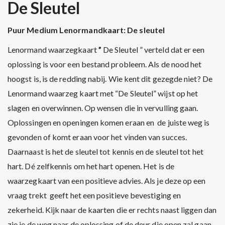
De Sleutel
Puur Medium
Lenormandkaart: De sleutel
Lenormand waarzegkaart
”
De Sleutel ” verteld dat er een
oplossing is voor een bestand probleem. Als de nood het
hoogst is, is de redding nabij. Wie kent dit gezegde niet? De
Lenormand waarzeg kaart met “De Sleutel” wijst op het
slagen en overwinnen. Op wensen die in vervulling gaan.
Oplossingen en openingen komen eraan en de juiste weg is
gevonden of komt eraan voor het vinden van succes.
Daarnaast is het de sleutel tot kennis en de sleutel tot het
hart. Dé zelfkennis om het hart openen. Het is de
waarzegkaart van een positieve advies. Als je deze op een
vraag trekt geeft het een positieve bevestiging en
zekerheid. Kijk naar de kaarten die er rechts naast liggen dan
zie je de weg naar de oplossing of de deur die open zal gaan.