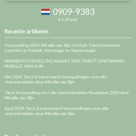
0909-9383
€ 1,00 p/m
Recente artikelen
Voorspelling 2024: Mireille van Rijn Onthult Transformatieve
Inzichten in Politiek, Astrologie en Numerologie
MAANDVOORSPELLING MAART 2024 TAROT LENORMAND –
MIREILLE VAN RIJN
Mei 2024 Tarot & Lenormand Voorspellingen voor alle
sterrenbeelden door Mireille van Rijn
Tarot Voorspelling voor alle sterrenbeelden November 2024 door
Mireille van Rijn
April 2024 Tarot & Lenormand Voorspellingen voor alle
sterrenbeelden door Mireille van Rijn