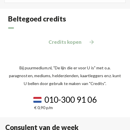
Beltegoed credits
Credits kopen
Bij puurmedium.nl, "De lijn die er voor U is" met o.a.
paragnosten, mediums, helderzienden, kaartleggers enz. kunt
U bellen door gebruik te maken van "Credits".
010-300 91 06
€ 0,90 p/m
Consulent van de week