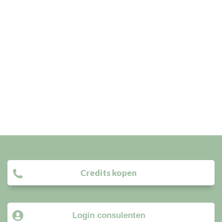
Credits kopen
Login consulenten