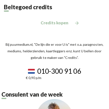
Beltegoed credits
Credits kopen
Bij puurmedium.nl, "De lijn die er voor U is" met o.a. paragnosten,
mediums, helderzienden, kaartleggers enz. kunt U bellen door
gebruik te maken van "Credits".
010-300 91 06
€ 0,90 p/m
Consulent van de week