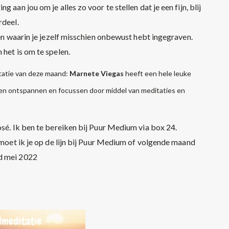
aan jou om je alles zo voor te stellen dat je een fijn, blij
rdeel.
men waarin je jezelf misschien onbewust hebt ingegraven.
 het is om te spelen.
itatie van deze maand:
Marnete Viegas
heeft een hele leuke
n ontspannen en focussen door middel van meditaties en
osé. Ik ben te bereiken bij Puur Medium via box 24.
ntmoet ik je op de lijn bij Puur Medium of volgende maand
nd mei 2022