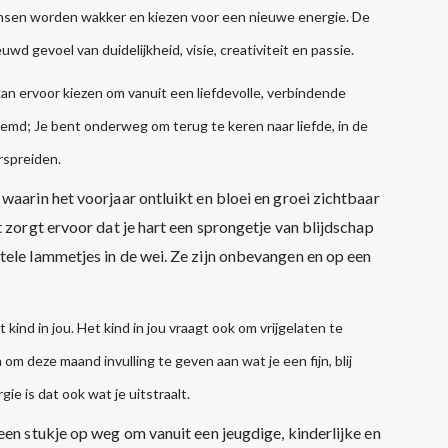
nsen worden wakker en kiezen voor een nieuwe energie. De
wd gevoel van duidelijkheid, visie, creativiteit en passie.
e kan ervoor kiezen om vanuit een liefdevolle, verbindende
emd; Je bent onderweg om terug te keren naar liefde, in de
erspreiden.
waarin het voorjaar ontluikt en bloei en groei zichtbaar
 zorgt ervoor dat je hart een sprongetje van blijdschap
tele lammetjes in de wei. Ze zijn onbevangen en op een
ind in jou. Het kind in jou vraagt ook om vrijgelaten te
om deze maand invulling te geven aan wat je een fijn, blij
ie is dat ook wat je uitstraalt.
een stukje op weg om vanuit een jeugdige, kinderlijke en