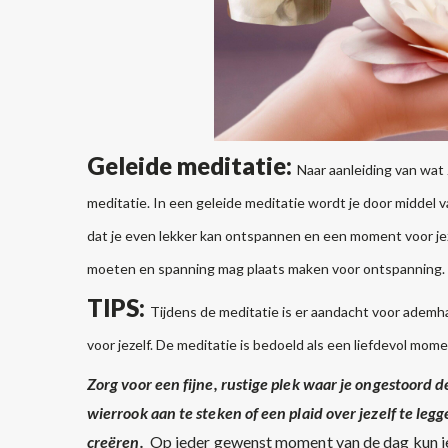
Geleide meditatie:
Naar aanleiding van wat
meditatie. In een geleide meditatie wordt je door middel 
dat je even lekker kan ontspannen en een moment voor je
moeten en spanning mag plaats maken voor ontspanning.
TIPS:
Tijdens de meditatie is er aandacht voor ademhalin
voor jezelf. De meditatie is bedoeld als een liefdevol mom
Zorg voor een fijne, rustige plek waar je ongestoord 
wierrook aan te steken of een plaid over jezelf te leg
creëren.
Op ieder gewenst moment van de dag kun je 