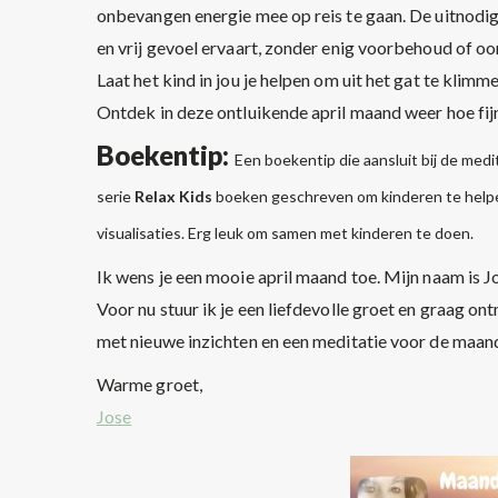
onbevangen energie mee op reis te gaan. De uitnodiging 
en vrij gevoel ervaart, zonder enig voorbehoud of oo
Laat het kind in jou je helpen om uit het gat te klim
Ontdek in deze ontluikende april maand weer hoe fijn
Boekentip:
Een boekentip die aansluit bij de med
serie
Relax Kids
boeken geschreven om kinderen te helpe
visualisaties. Erg leuk om samen met kinderen te doen.
Ik wens je een mooie april maand toe. Mijn naam is J
Voor nu stuur ik je een liefdevolle groet en graag o
met nieuwe inzichten en een meditatie voor de maa
Warme groet,
Jose