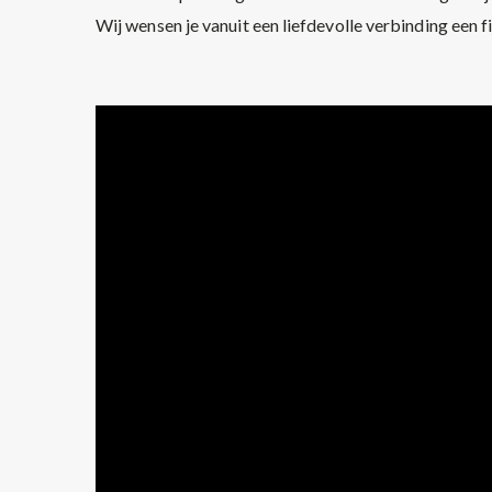
Wij wensen je vanuit een liefdevolle verbinding een fi