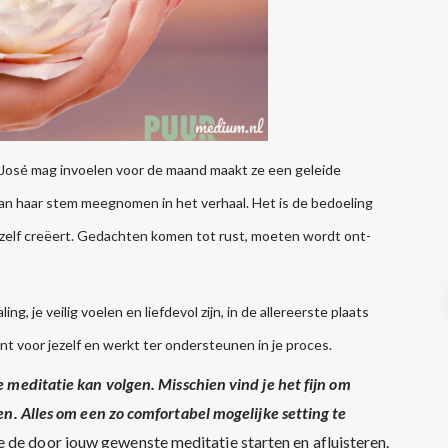
José
mag invoelen voor de maand maakt ze een geleide
van haar stem meegnomen in het verhaal. Het is de bedoeling
zelf creëert. Gedachten komen tot rust, moeten wordt ont-
g, je veilig voelen en liefdevol zijn, in de allereerste plaats
ent voor jezelf en werkt ter ondersteunen in je proces.
de meditatie kan volgen.
Misschien vind je het fijn om
gen. Alles om een zo comfortabel mogelijke setting te
de door jouw gewenste meditatie starten en afluisteren.