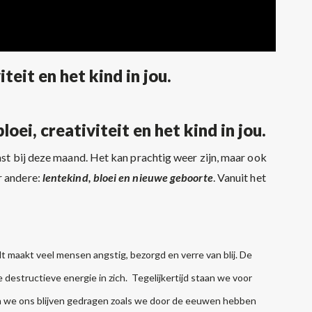
teit en het kind in jou.
ei, creativiteit en het kind in jou.
past bij deze maand. Het kan prachtig weer zijn, maar ook
 andere:
lentekind, bloei en nieuwe geboorte
. Vanuit het
t maakt veel mensen angstig, bezorgd en verre van blij. De
 destructieve energie in zich. Tegelijkertijd staan we voor
n we ons blijven gedragen zoals we door de eeuwen hebben