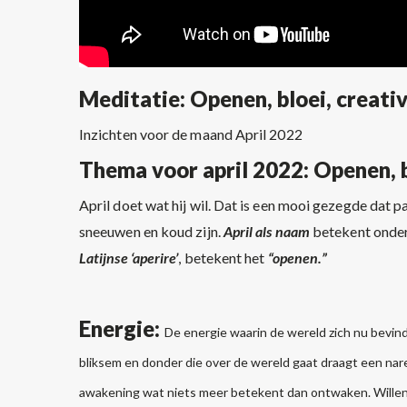
Meditatie: Openen, bloei, creativi
Inzichten voor de maand April 2022
Thema voor april 2022: Openen, blo
April doet wat hij wil. Dat is een mooi gezegde dat 
sneeuwen en koud zijn.
April als naam
betekent onder
Latijnse ‘aperire’
, betekent het
“openen.”
Energie:
De energie waarin de wereld zich nu bevind
bliksem en donder die over de wereld gaat draagt een nare
awakening wat niets meer betekent dan ontwaken. Wille