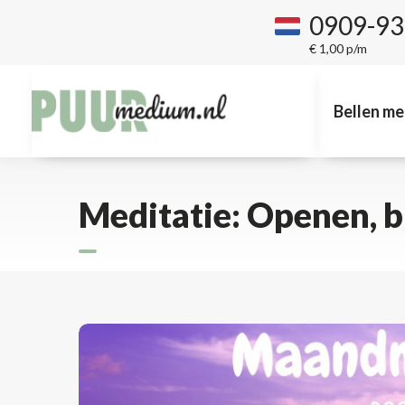
0909-9
€ 1,00 p/m
Bellen me
Meditatie: Openen, blo