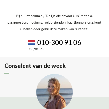
Bij puurmedium.nl, "De lijn die er voor U is" met o.a.
paragnosten, mediums, helderzienden, kaartleggers enz. kunt
U bellen door gebruik te maken van "Credits".
010-300 91 06
€ 0,90 p/m
Consulent van de week