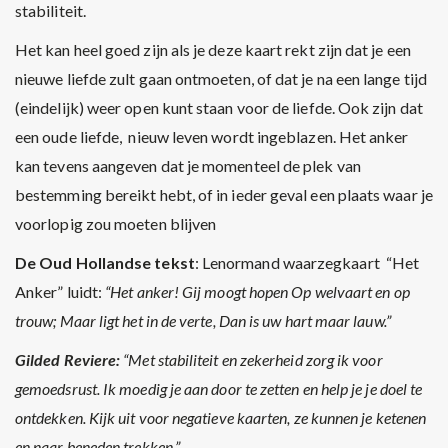
stabiliteit.
Het kan heel goed zijn als je deze kaart rekt zijn dat je een
nieuwe liefde zult gaan ontmoeten, of dat je na een lange tijd
(eindelijk) weer open kunt staan voor de liefde. Ook zijn dat
een oude liefde, nieuw leven wordt ingeblazen. Het anker
kan tevens aangeven dat je momenteel de plek van
bestemming bereikt hebt, of in ieder geval een plaats waar je
voorlopig zou moeten blijven
De Oud Hollandse tekst
: Lenormand waarzegkaart “Het
Anker” luidt:
“Het anker! Gij moogt hopen Op welvaart en op
trouw; Maar ligt het in de verte, Dan is uw hart maar lauw.”
Gilded Reviere:
“Met stabiliteit en zekerheid zorg ik voor
gemoedsrust. Ik moedig je aan door te zetten en help je je doel te
ontdekken. Kijk uit voor negatieve kaarten, ze kunnen je ketenen
en naar beneden trekken.”