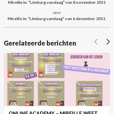
navigation
Mireille in: “Limburg vandaag” van 8 november 2011
Previous
post:
NEXT
Mireille in: “Limburg vandaag” van 6 december 2011.
Next
post:
Gerelateerde berichten
ONLINE ACADEMY – MIREILLE WEET