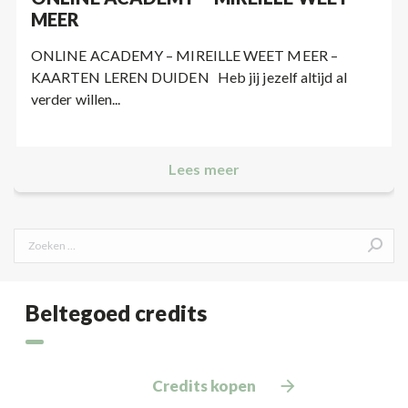
MEER
ONLINE ACADEMY – MIREILLE WEET MEER –
KAARTEN LEREN DUIDEN Heb jij jezelf altijd al
verder willen...
Lees meer
Search:
Beltegoed credits
Credits kopen