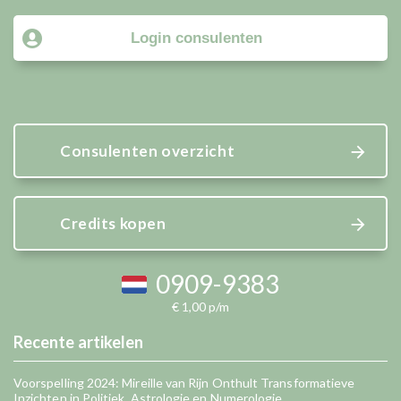
Login consulenten
Consulenten overzicht
Credits kopen
0909-9383
€ 1,00 p/m
Recente artikelen
Voorspelling 2024: Mireille van Rijn Onthult Transformatieve
Inzichten in Politiek, Astrologie en Numerologie