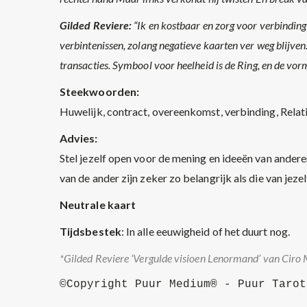
Gilded Reviere:
“Ik en kostbaar en zorg voor verbinding 
verbintenissen, zolang negatieve kaarten ver weg blijven
transacties. Symbool voor heelheid is de Ring, en de vor
Steekwoorden:
Huwelijk, contract, overeenkomst, verbinding, Relati
Advies:
Stel jezelf open voor de mening en ideeën van anderen
van de ander zijn zeker zo belangrijk als die van jezel
Neutrale kaart
Tijdsbestek
: In alle eeuwigheid of het duurt nog.
*Gilded Reviere ‘Vergulde visioen Lenormand’ van Ciro 
©Copyright Puur Medium® - Puur Tarot