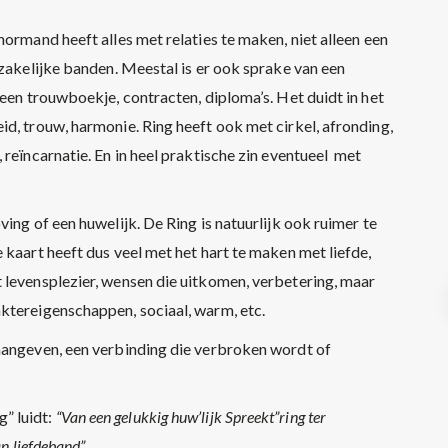
normand heeft alles met relaties te maken, niet alleen een
 zakelijke banden. Meestal is er ook sprake van een
 een trouwboekje, contracten, diploma’s. Het duidt in het
d, trouw, harmonie. Ring heeft ook met cirkel, afronding,
 reïncarnatie. En in heel praktische zin eventueel met
ing of een huwelijk. De Ring is natuurlijk ook ruimer te
 kaart heeft dus veel met het hart te maken met liefde,
 levensplezier, wensen die uitkomen, verbetering, maar
ktereigenschappen, sociaal, warm, etc.
aangeven, een verbinding die verbroken wordt of
” luidt:
“Van een gelukkig huw’lijk Spreekt”ring ter
an liefdeband”