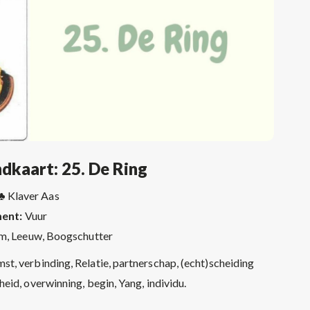
dkaart: 25. De Ring
 ♣
Klaver Aas
ment:
Vuur
m, Leeuw, Boogschutter
t, verbinding, Relatie, partnerschap, (echt)scheiding
kheid, overwinning, begin, Yang, individu.