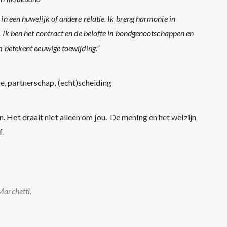
in een huwelijk of andere relatie. Ik breng harmonie in
. Ik ben het contract en de belofte in bondgenootschappen en
m betekent eeuwige toewijding.”
e, partnerschap, (echt)scheiding
. Het draait niet alleen om jou. De mening en het welzijn
f.
Marchetti.