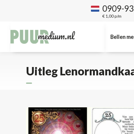
0909-9
€ 1,00 p/m
Bellen me
Uitleg Lenormandkaar