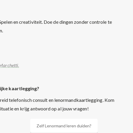
Spelen en creativiteit. Doe de dingen zonder controle te
n.
Marchetti.
ijke kaartlegging?
reid telefonisch consult en lenormandkaartlegging. Kom
situatie en krijg antwoord op al jouw vragen!
Zelf Lenormand leren duiden?