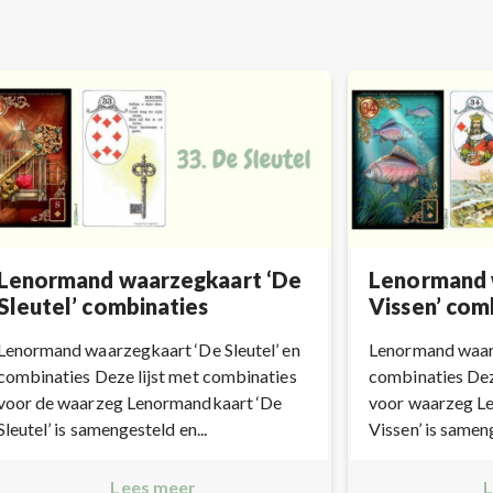
Lenormand waarzegkaart ‘De
Lenormand 
Sleutel’ combinaties
Vissen’ com
Lenormand waarzegkaart ‘De Sleutel’ en
Lenormand waarz
combinaties Deze lijst met combinaties
combinaties Dez
voor de waarzeg Lenormandkaart ‘De
voor waarzeg L
Sleutel’ is samengesteld en...
Vissen’ is samen
Lees meer
L