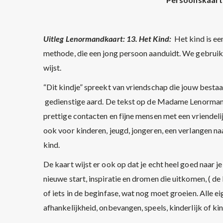
Uitleg Lenormandkaart: 13. Het Kind:
Het kind is een
methode, die een jong persoon aanduidt. We gebruik
wijst.
“Dit kindje” spreekt van vriendschap die jouw bestaan
gedienstige aard. De tekst op de Madame Lenormand
prettige contacten en fijne mensen met een vriendelijke
ook voor kinderen, jeugd, jongeren, een verlangen naa
kind.
De kaart wijst er ook op dat je echt heel goed naar j
nieuwe start, inspiratie en dromen die uitkomen, ( d
of iets in de beginfase, wat nog moet groeien. Alle e
afhankelijkheid, onbevangen, speels, kinderlijk of kin