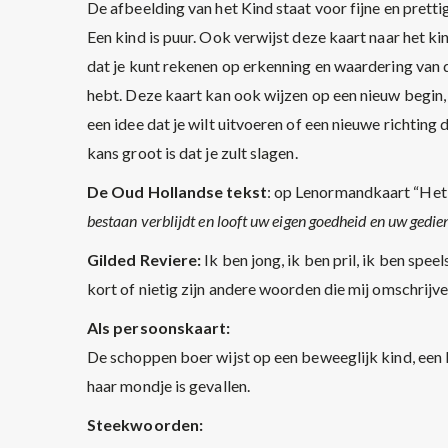
De afbeelding van het Kind staat voor fijne en pretti
Een kind is puur. Ook verwijst deze kaart naar het 
dat je kunt rekenen op erkenning en waardering van d
hebt. Deze kaart kan ook wijzen op een nieuw begin, ee
een idee dat je wilt uitvoeren of een nieuwe richting 
kans groot is dat je zult slagen.
De Oud Hollandse tekst
: op Lenormandkaart “Het K
bestaan verblijdt en looft uw eigen goedheid en uw gedie
Gilded Reviere:
Ik ben jong, ik ben pril, ik ben spee
kort of nietig zijn andere woorden die mij omschrijve
Als persoonskaart:
De schoppen boer wijst op een beweeglijk kind, een k
haar mondje is gevallen.
Steekwoorden: