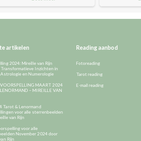
e artikelen
Reading aanbod
ling 2024: Mireille van Rijn
Fotoreading
 Transformatieve Inzichten in
, Astrologie en Numerologie
Tarot reading
VOORSPELLING MAART 2024
E-mail reading
LENORMAND – MIREILLE VAN
4 Tarot & Lenormand
lingen voor alle sterrenbeelden
eille van Rijn
orspelling voor alle
beelden November 2024 door
van Rijn