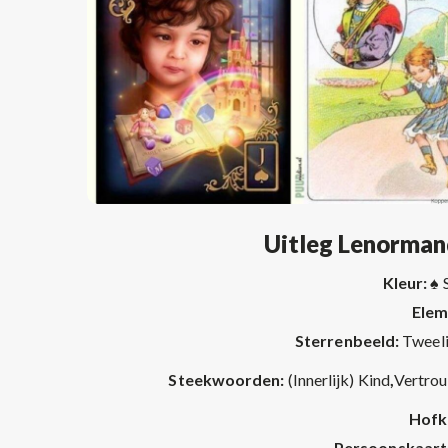
Uitleg Lenorman
Kleur: ♠
Elem
Sterrenbeeld:
Tweel
Steekwoorden:
(Innerlijk) Kind
,
Vertrou
Hofk
Persoonskaart