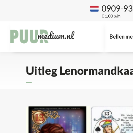
0909-9
€ 1,00 p/m
Bellen me
Uitleg Lenormandkaar