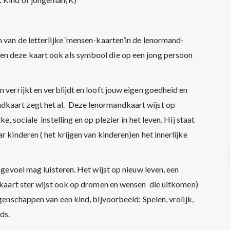
 van de letterlijke ‘mensen-kaarten’in de lenormand-
en deze kaart ook als symbool die op een jong persoon
 verrijkt en verblijdt en looft jouw eigen goedheid en
kaart zegt het al. Deze lenormandkaart wijst op
, sociale instelling en op plezier in het leven. Hij staat
r kinderen ( het krijgen van kinderen)en het innerlijke
e gevoel mag luisteren. Het wijst op nieuw leven, een
e kaart ster wijst ook op dromen en wensen die uitkomen)
igenschappen van een kind, bijvoorbeeld: Spelen, vrolijk,
ds.