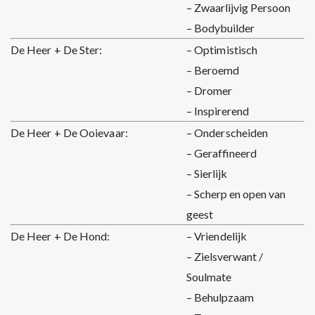
– Zwaarlijvig Persoon
– Bodybuilder
De Heer + De Ster:
– Optimistisch
– Beroemd
– Dromer
– Inspirerend
De Heer + De Ooievaar:
– Onderscheiden
– Geraffineerd
– Sierlijk
– Scherp en open van
geest
De Heer + De Hond:
– Vriendelijk
– Zielsverwant /
Soulmate
– Behulpzaam