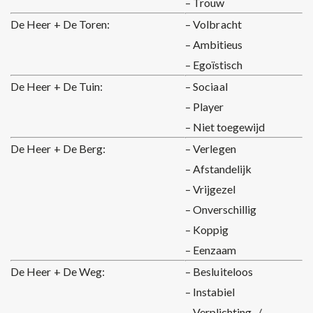
– Trouw
De Heer + De Toren:
– Volbracht
– Ambitieus
– Egoïstisch
De Heer + De Tuin:
– Sociaal
– Player
– Niet toegewijd
De Heer + De Berg:
– Verlegen
– Afstandelijk
– Vrijgezel
– Onverschillig
– Koppig
– Eenzaam
De Heer + De Weg:
– Besluiteloos
– Instabiel
– Verplichting- /