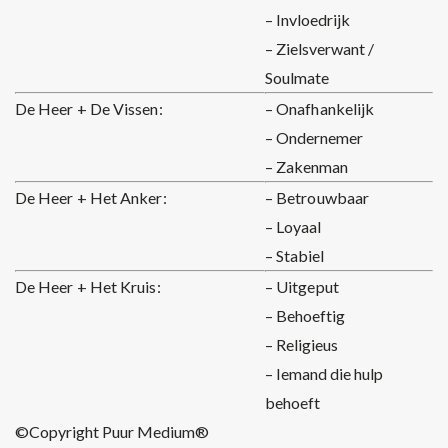
– Invloedrijk
– Zielsverwant /
Soulmate
De Heer + De Vissen:
– Onafhankelijk
– Ondernemer
– Zakenman
De Heer + Het Anker:
– Betrouwbaar
– Loyaal
– Stabiel
De Heer + Het Kruis:
– Uitgeput
– Behoeftig
– Religieus
– Iemand die hulp
behoeft
©Copyright Puur Medium®