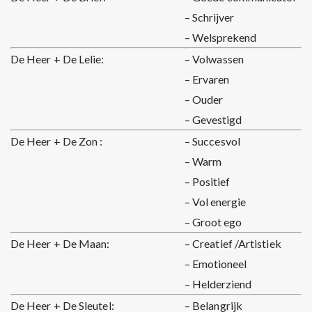
– Schrijver
– Welsprekend
De Heer + De Lelie:
– Volwassen
– Ervaren
– Ouder
– Gevestigd
De Heer + De Zon :
– Succesvol
– Warm
– Positief
– Vol energie
– Groot ego
De Heer + De Maan:
– Creatief /Artistiek
– Emotioneel
– Helderziend
De Heer + De Sleutel:
– Belangrijk