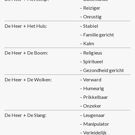
– Reiziger
– Onrustig
De Heer + Het Huis:
– Stabiel
– Familie gericht
– Kalm
De Heer + De Boom:
– Religieus
– Spiritueel
– Gezondheid gericht
De Heer + De Wolken:
– Verward
– Humeurig
– Prikkelbaar
– Onzeker
De Heer + De Slang:
– Leugenaar
– Manipulator
– Verleidelijk