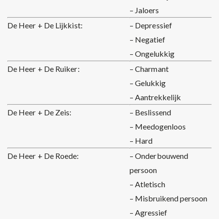
– Jaloers
De Heer + De Lijkkist:
– Depressief
– Negatief
– Ongelukkig
De Heer + De Ruiker:
– Charmant
– Gelukkig
– Aantrekkelijk
De Heer + De Zeis:
– Beslissend
– Meedogenloos
– Hard
De Heer + De Roede:
– Onderbouwend
persoon
– Atletisch
– Misbruikend persoon
– Agressief