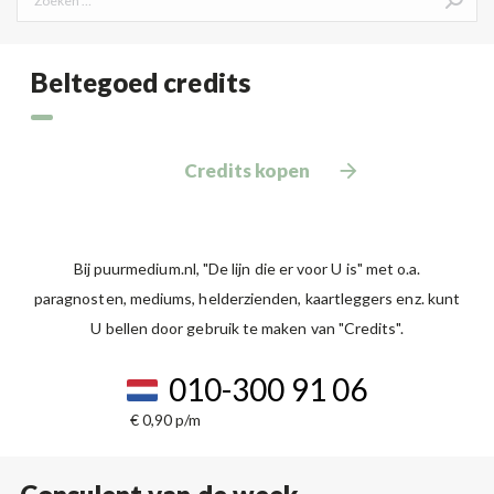
Beltegoed credits
Credits kopen
Bij puurmedium.nl, "De lijn die er voor U is" met o.a.
paragnosten, mediums, helderzienden, kaartleggers enz. kunt
U bellen door gebruik te maken van "Credits".
010-300 91 06
€ 0,90 p/m