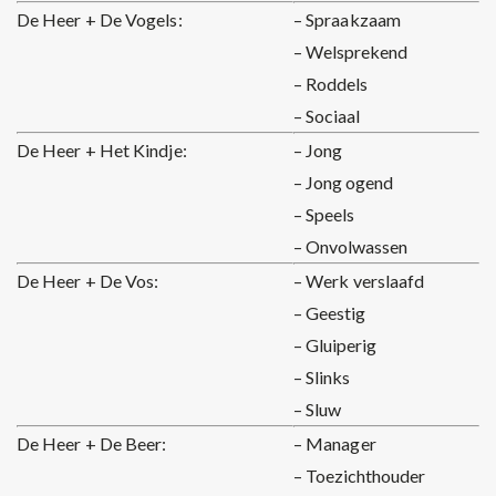
De Heer + De Vogels:
– Spraakzaam
– Welsprekend
– Roddels
– Sociaal
De Heer + Het Kindje:
– Jong
– Jong ogend
– Speels
– Onvolwassen
De Heer + De Vos:
– Werk verslaafd
– Geestig
– Gluiperig
– Slinks
– Sluw
De Heer + De Beer:
– Manager
– Toezichthouder