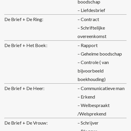
boodschap
– Liefdesbrief
De Brief + De Ring:
– Contract
– Schriftelijke
overeenkomst
De Brief + Het Boek:
– Rapport
– Geheime boodschap
– Controle ( van
bijvoorbeeld
boekhouding)
De Brief + De Heer:
– Communicatieve man
– Erkend
– Welbespraakt
/Welsprekend
De Brief + De Vrouw:
– Schrijver