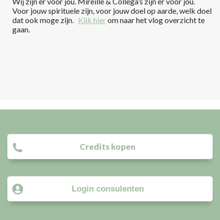
Wij zijn er voor jou. Mireille & Collega’s zijn er voor jou.
Voor jouw spirituele zijn, voor jouw doel op aarde, welk doel
dat ook moge zijn.
Klik hier
om naar het vlog overzicht te
gaan.
Credits kopen
Login consulenten