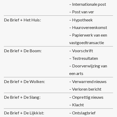
– Internationale post
– Post van ver
De Brief + Het Huis:
– Hypotheek
– Huurovereenkomst
– Papierwerk van een
vastgoedtransactie
De Brief + De Boom:
– Voorschrift
– Testresultaten
– Doorverwijzing van
een arts
De Brief + De Wolken:
– Verwarrend nieuws
– Verloren bericht
De Brief + De Slang:
– Onprettig nieuws
– Klacht
De Brief + De Lijkkist:
– Ontslagbrief