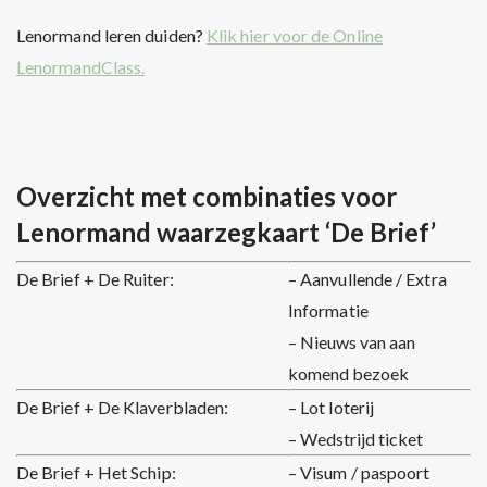
Lenormand leren duiden?
Klik hier voor de Online
LenormandClass.
Overzicht met combinaties voor
Lenormand waarzegkaart ‘De Brief’
De Brief + De Ruiter:
– Aanvullende / Extra
Informatie
– Nieuws van aan
komend bezoek
De Brief + De Klaverbladen:
– Lot loterij
– Wedstrijd ticket
De Brief + Het Schip:
– Visum / paspoort