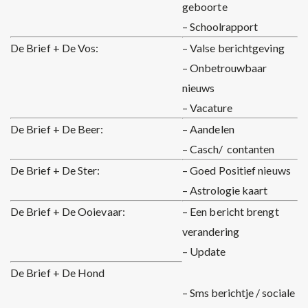
geboorte
– Schoolrapport
De Brief + De Vos:
– Valse berichtgeving
– Onbetrouwbaar
nieuws
– Vacature
De Brief + De Beer:
– Aandelen
– Casch/ contanten
De Brief + De Ster:
– Goed Positief nieuws
– Astrologie kaart
De Brief + De Ooievaar:
– Een bericht brengt
verandering
– Update
De Brief + De Hond
– Sms berichtje / sociale