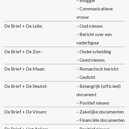
– Blogger
– Communicatieve
vrouw
De Brief + De Lelie:
– Oud nieuws
– Bericht over een
vaderfiguur
De Brief + De Zon :
– Onderscheiding
– Goed nieuws
De Brief + De Maan:
– Romantisch bericht
– Gedicht
De Brief + De Sleutel:
– Belangrijk (officieel)
document
– Positief nieuws
De Brief + De Vissen:
– Zakelijke documenten
– Financiële documenten
De Brief + Het Anker:
– Positief nieuws