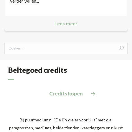
verder willen...
Lees meer
Search:
Beltegoed credits
Credits kopen
Bij puurmedium.nl, "De lijn die er voor U is" met o.a.
paragnosten, mediums, helderzienden, kaartleggers enz. kunt