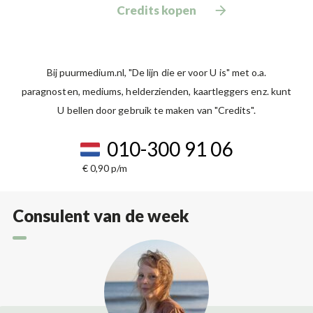
Credits kopen
Bij puurmedium.nl, "De lijn die er voor U is" met o.a.
paragnosten, mediums, helderzienden, kaartleggers enz. kunt
U bellen door gebruik te maken van "Credits".
010-300 91 06
€ 0,90 p/m
Consulent van de week