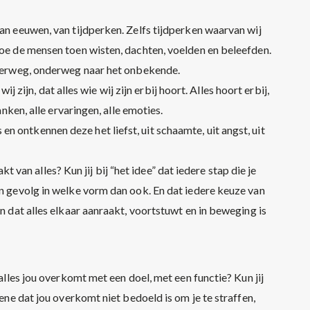
van eeuwen, van tijdperken. Zelfs tijdperken waarvan wij
hoe de mensen toen wisten, dachten, voelden en beleefden.
onderweg, onderweg naar het onbekende.
wij zijn, dat alles wie wij zijn erbij hoort. Alles hoort erbij,
anken, alle ervaringen, alle emoties.
 ontkennen deze het liefst, uit schaamte, uit angst, uit
aakt van alles? Kun jij bij “het idee” dat iedere stap die je
en gevolg in welke vorm dan ook. En dat iedere keuze van
en dat alles elkaar aanraakt, voortstuwt en in beweging is
 alles jou overkomt met een doel, met een functie? Kun jij
gene dat jou overkomt niet bedoeld is om je te straffen,