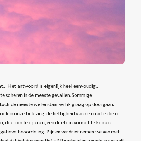
t… Het antwoord is eigenlijk heel eenvoudig…
 te scheren in de meeste gevallen. Sommige
 toch de meeste wel en daar wil ik graag op doorgaan.
, ook in onze beleving, de heftigheid van de emotie die er
ien, doel om te openen, een doel om vooruit te komen.
gatieve beoordeling. Pijn en verdriet nemen we aan met
deel dat het dus negatief is? Boosheid en woede in onszelf