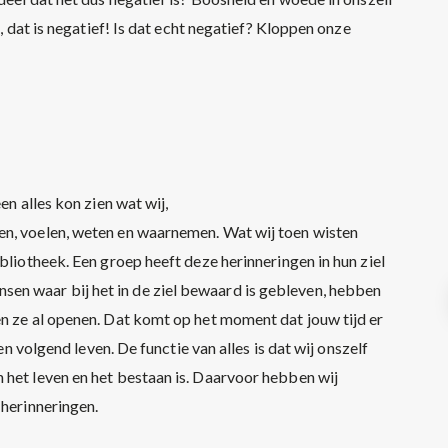
s, dat is negatief! Is dat echt negatief? Kloppen onze
en alles kon zien wat wij,
en, voelen, weten en waarnemen. Wat wij toen wisten
bliotheek. Een groep heeft deze herinneringen in hun ziel
n waar bij het in de ziel bewaard is gebleven, hebben
en ze al openen. Dat komt op het moment dat jouw tijd er
een volgend leven. De functie van alles is dat wij onszelf
 het leven en het bestaan is. Daarvoor hebben wij
 herinneringen.