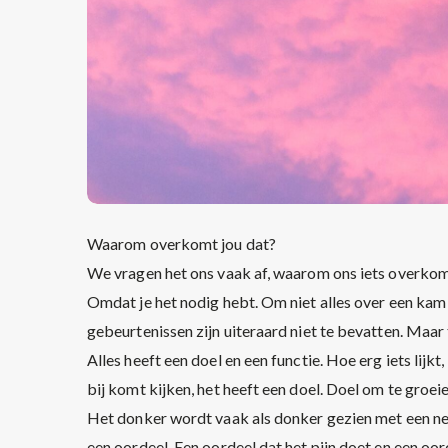
Waarom overkomt jou dat?
We vragen het ons vaak af, waarom ons iets overkom
Omdat je het nodig hebt. Om niet alles over een kam
gebeurtenissen zijn uiteraard niet te bevatten. Maar
Alles heeft een doel en een functie. Hoe erg iets lijkt
bij komt kijken, het heeft een doel. Doel om te groe
Het donker wordt vaak als donker gezien met een ne
een oordeel. Een oordeel dat het pijn doet en een oor