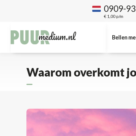
0909-9
€ 1,00 p/m
Bellen me
Waarom overkomt jou