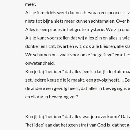
meer.
Als je inmiddels weet dat ons bestaan een proces is 
niets tot bijna niets meer kunnen achterhalen. Over 
Alles is een proces in het grote mysterie. We zijn 
Als je kunt voorstellen dat wij alles zijn en alles is wie 
donker en licht, zwart en wit, ook alle kleuren, alle kl
We schamen ons vaak voor onze “negatieve” emoties en
onwetendheid.
Kun je bij “het idee” dat alles één is, dat jij deel uit m
zet, iedere keuze die je maakt, een gevolg heeft…. E
de andere een gevolg heeft, dat alles in beweging is 
en elkaar in beweging zet?
Kun jij bij “het idee” dat alles wat jou overkomt? Dat
“het idee” aan dat het geen straf van God is, dat het 