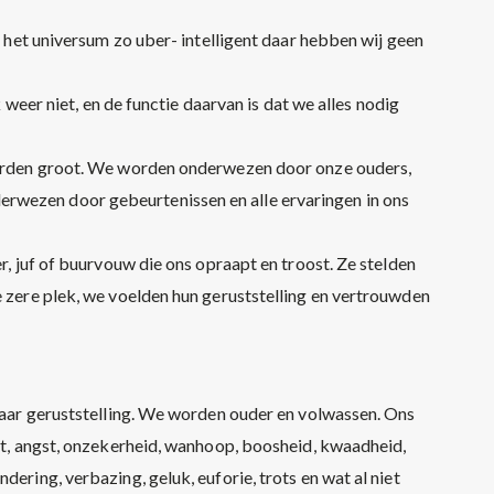
is het universum zo uber- intelligent daar hebben wij geen
ok weer niet, en de functie daarvan is dat we alles nodig
 worden groot. We worden onderwezen door onze ouders,
rwezen door gebeurtenissen en alle ervaringen in ons
er, juf of buurvouw die ons opraapt en troost. Ze stelden
e zere plek, we voelden hun geruststelling en vertrouwden
 naar geruststelling. We worden ouder en volwassen. Ons
iet, angst, onzekerheid, wanhoop, boosheid, kwaadheid,
dering, verbazing, geluk, euforie, trots en wat al niet