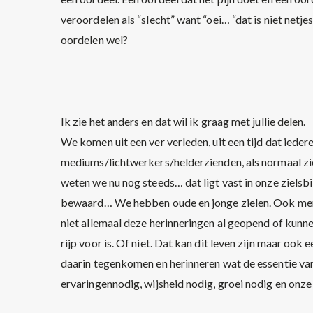
veroordelen als “slecht” want “oei… “dat is niet netje
oordelen wel?
Ik zie het anders en dat wil ik graag met jullie delen.
We komen uit een ver verleden, uit een tijd dat iedere
mediums/lichtwerkers/helderzienden, als normaal zi
weten we nu nog steeds… dat ligt vast in onze zielsbi
bewaard… We hebben oude en jonge zielen. Ook mense
niet allemaal deze herinneringen al geopend of kunn
rijp voor is. Of niet. Dat kan dit leven zijn maar ook 
daarin tegenkomen en herinneren wat de essentie van
ervaringennodig, wijsheid nodig, groei nodig en onze