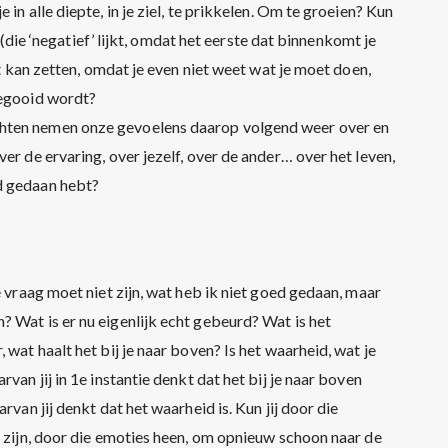
in alle diepte, in je ziel, te prikkelen. Om te groeien? Kun
, (die ‘negatief’ lijkt, omdat het eerste dat binnenkomt je
st kan zetten, omdat je even niet weet wat je moet doen,
gegooid wordt?
hten nemen onze gevoelens daarop volgend weer over en
er de ervaring, over jezelf, over de ander… over het leven,
d gedaan hebt?
e vraag moet niet zijn, wat heb ik niet goed gedaan, maar
 Wat is er nu eigenlijk echt gebeurd? Wat is het
 wat haalt het bij je naar boven? Is het waarheid, wat je
van jij in 1e instantie denkt dat het bij je naar boven
rvan jij denkt dat het waarheid is. Kun jij door die
n zijn, door die emoties heen, om opnieuw schoon naar de