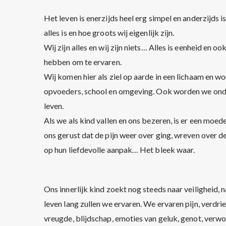
Het leven is enerzijds heel erg simpel en anderzijds 
alles is en hoe groots wij eigenlijk zijn.
Wij zijn alles en wij zijn niets… Alles is eenheid en o
hebben om te ervaren.
Wij komen hier als ziel op aarde in een lichaam en
opvoeders, school en omgeving. Ook worden we onde
leven.
Als we als kind vallen en ons bezeren, is er een moed
ons gerust dat de pijn weer over ging, wreven over d
op hun liefdevolle aanpak… Het bleek waar.
Ons innerlijk kind zoekt nog steeds naar veiligheid,
leven lang zullen we ervaren. We ervaren pijn, verdr
vreugde, blijdschap, emoties van geluk, genot, verwon