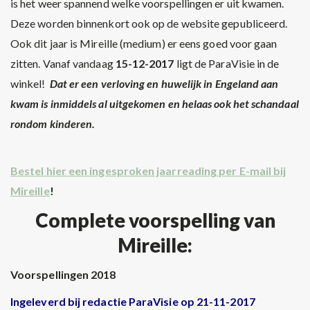
is het weer spannend welke voorspellingen er uit kwamen.
Deze worden binnenkort ook op de website gepubliceerd.
Ook dit jaar is Mireille (medium) er eens goed voor gaan
zitten. Vanaf vandaag
15-12-2017
ligt de ParaVisie in de
winkel!
Dat er een verloving en huwelijk in Engeland aan
kwam is inmiddels al uitgekomen en helaas ook het schandaal
rondom kinderen.
Bestel hier een ingesproken jaarreading per E-mail bij
Mireille
!
Complete voorspelling van
Mireille:
Voorspellingen 2018
Ingeleverd bij redactie ParaVisie op 21-11-2017