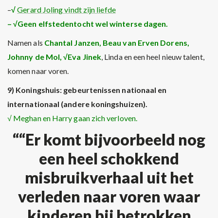
–
√
Gerard Joling vindt zijn liefde
– √Geen elfstedentocht wel winterse dagen.
Namen als
Chantal Janzen, Beau van Erven Dorens,
Johnny de Mol,
√Eva Jinek
, Linda en een heel nieuw talent,
komen naar voren.
9) Koningshuis: gebeurtenissen nationaal en
internationaal (andere koningshuizen).
√ Meghan en Harry gaan zich verloven.
““Er komt bijvoorbeeld nog
een heel schokkend
misbruikverhaal uit het
verleden naar voren waar
kinderen bij betrokken