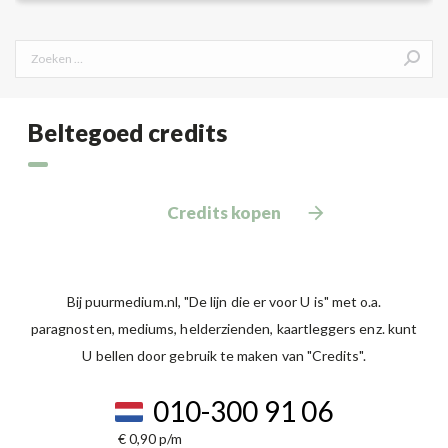
Search:
Beltegoed credits
Credits kopen
Bij puurmedium.nl, "De lijn die er voor U is" met o.a.
paragnosten, mediums, helderzienden, kaartleggers enz. kunt
U bellen door gebruik te maken van "Credits".
010-300 91 06
€ 0,90 p/m