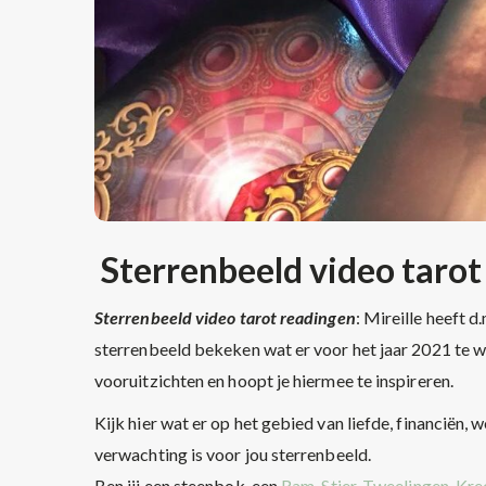
Sterrenbeeld video tarot
Sterrenbeeld video tarot readingen
: Mireille heeft 
sterrenbeeld bekeken wat er voor het jaar 2021 te wa
vooruitzichten en hoopt je hiermee te inspireren.
Kijk hier wat er op het gebied van liefde, financiën, 
verwachting is voor jou sterrenbeeld.
Ben jij een steenbok, een
Ram, Stier, Tweelingen, Kr