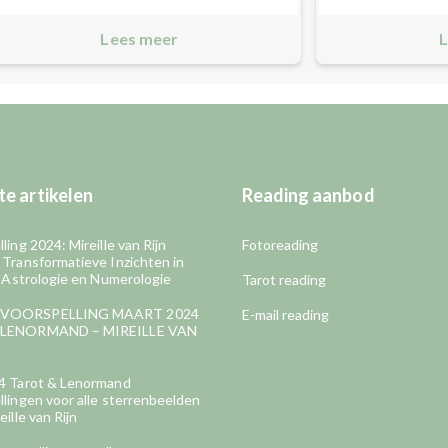
Lees meer
L
e artikelen
Reading aanbod
ling 2024: Mireille van Rijn
Fotoreading
 Transformatieve Inzichten in
, Astrologie en Numerologie
Tarot reading
VOORSPELLING MAART 2024
E-mail reading
LENORMAND – MIREILLE VAN
4 Tarot & Lenormand
lingen voor alle sterrenbeelden
eille van Rijn