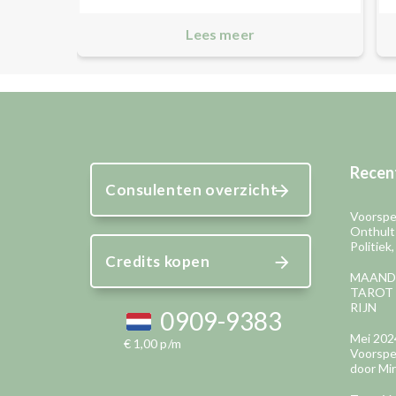
Lees meer
Recent
Consulenten overzicht
Voorspel
Onthult
Politiek
Credits kopen
MAAND
TAROT 
RIJN
0909-9383
Mei 202
€ 1,00 p/m
Voorspel
door Mir