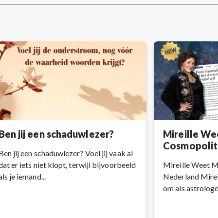
post:
Ben jij een schaduwlezer?
Mireille We
Cosmopolit
Ben jij een schaduwlezer? Voel jij vaak al
dat er iets niet klopt, terwijl bijvoorbeeld
Mireille Weet 
als je iemand...
Nederland Mireil
om als astrologe a