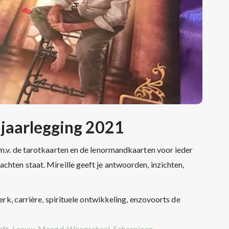
 jaarlegging 2021
d.m.v. de tarotkaarten en de lenormandkaarten voor ieder
chten staat. Mireille geeft je antwoorden, inzichten,
werk, carrière, spirituele ontwikkeling, enzovoorts de
eeft, Leeuw, Maagd, Weegschaal, Schorpioen,