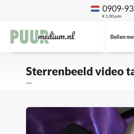
0909-9
€ 1,00 p/m
Bellen me
Sterrenbeeld video t