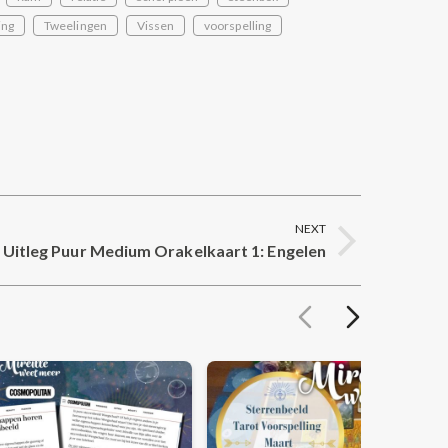
ing
Tweelingen
Vissen
voorspelling
NEXT
Uitleg Puur Medium Orakelkaart 1: Engelen