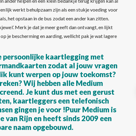
en ander helpen en een klein bedankje terug krijgen kan al
igenlijk werkt behulpzaam zijn als een stukje voeding voor
oals, het opstaan in de bus zodat een ander kan zitten.
jewel’. Merk je dat je meer geeft dan ontvangt, en lijkt
s op je bescherming en aarding, wellicht pak je wat lagere
de persoonlijke kaartlegging met
rmandkaarten zodat al jouw vragen
lik kunt werpen op jouw toekomst?
reken? Wij hebben alle Medium
creend. Je kunt dus met een gerust
en, kaartleggers een telefonisch
sen gingen je voor !Puur Medium is
e van Rijn en heeft sinds 2009 een
bare naam opgebouwd.