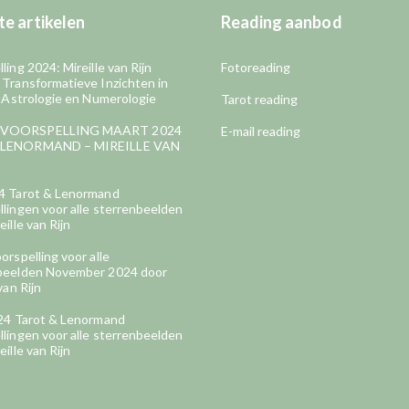
e artikelen
Reading aanbod
ling 2024: Mireille van Rijn
Fotoreading
 Transformatieve Inzichten in
, Astrologie en Numerologie
Tarot reading
VOORSPELLING MAART 2024
E-mail reading
LENORMAND – MIREILLE VAN
4 Tarot & Lenormand
lingen voor alle sterrenbeelden
eille van Rijn
orspelling voor alle
beelden November 2024 door
van Rijn
024 Tarot & Lenormand
lingen voor alle sterrenbeelden
eille van Rijn