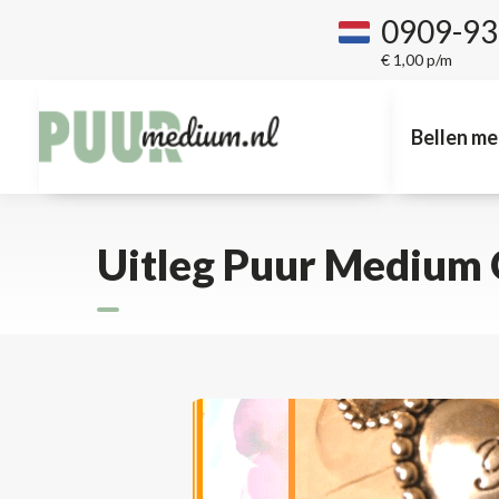
0909-9
€ 1,00 p/m
Bellen me
Uitleg Puur Medium O