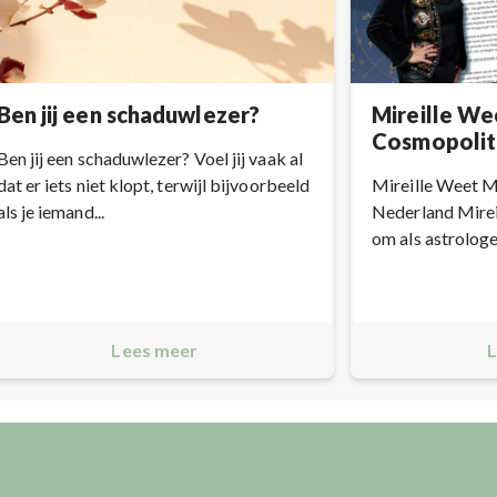
Ben jij een schaduwlezer?
Mireille We
Cosmopolit
Ben jij een schaduwlezer? Voel jij vaak al
dat er iets niet klopt, terwijl bijvoorbeeld
Mireille Weet 
als je iemand...
Nederland Mireil
om als astrologe a
Lees meer
L