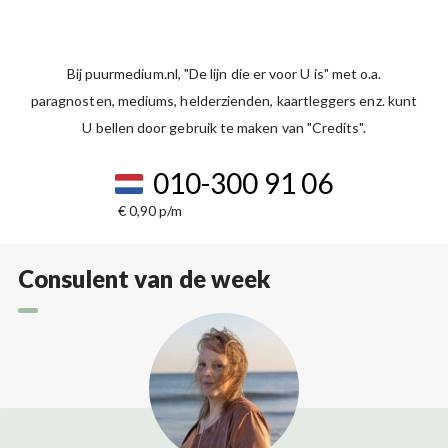
Bij puurmedium.nl, "De lijn die er voor U is" met o.a.
paragnosten, mediums, helderzienden, kaartleggers enz. kunt
U bellen door gebruik te maken van "Credits".
010-300 91 06
€ 0,90 p/m
Consulent van de week