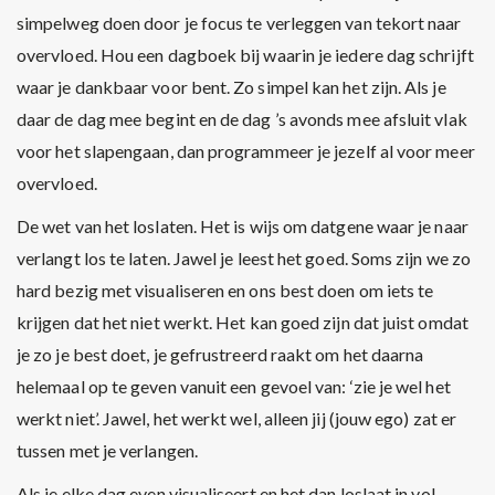
simpelweg doen door je focus te verleggen van tekort naar
overvloed. Hou een dagboek bij waarin je iedere dag schrijft
waar je dankbaar voor bent. Zo simpel kan het zijn. Als je
daar de dag mee begint en de dag ’s avonds mee afsluit vlak
voor het slapengaan, dan programmeer je jezelf al voor meer
overvloed.
De wet van het loslaten. Het is wijs om datgene waar je naar
verlangt los te laten. Jawel je leest het goed. Soms zijn we zo
hard bezig met visualiseren en ons best doen om iets te
krijgen dat het niet werkt. Het kan goed zijn dat juist omdat
je zo je best doet, je gefrustreerd raakt om het daarna
helemaal op te geven vanuit een gevoel van: ‘zie je wel het
werkt niet’. Jawel, het werkt wel, alleen jij (jouw ego) zat er
tussen met je verlangen.
Als je elke dag even visualiseert en het dan loslaat in vol