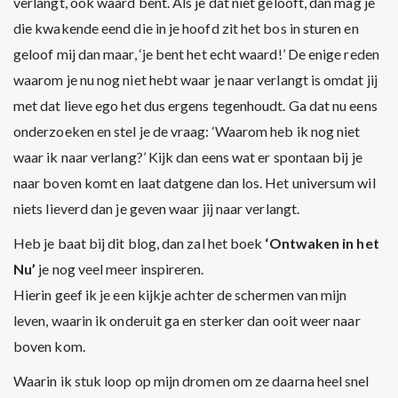
verlangt, ook waard bent. Als je dat niet gelooft, dan mag je
die kwakende eend die in je hoofd zit het bos in sturen en
geloof mij dan maar, ‘je bent het echt waard!’ De enige reden
waarom je nu nog niet hebt waar je naar verlangt is omdat jij
met dat lieve ego het dus ergens tegenhoudt. Ga dat nu eens
onderzoeken en stel je de vraag: ‘Waarom heb ik nog niet
waar ik naar verlang?’ Kijk dan eens wat er spontaan bij je
naar boven komt en laat datgene dan los. Het universum wil
niets lieverd dan je geven waar jij naar verlangt.
Heb je baat bij dit blog, dan zal het boek
‘Ontwaken in het
Nu’
je nog veel meer inspireren.
Hierin geef ik je een kijkje achter de schermen van mijn
leven, waarin ik onderuit ga en sterker dan ooit weer naar
boven kom.
Waarin ik stuk loop op mijn dromen om ze daarna heel snel