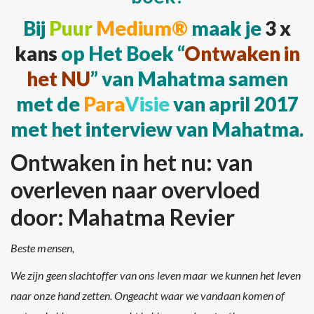
Bij
Puur
Medium®
maak je
3 x
kans
op Het Boek “
Ontwaken in
het NU
” van Mahatma samen
met de
Para
Visie
van april 2017
met het interview van Mahatma.
Ontwaken in het nu: van
overleven naar overvloed
door: Mahatma Revier
Beste mensen,
We zijn geen slachtoffer van ons leven maar we kunnen het leven
naar onze hand zetten. Ongeacht waar we vandaan komen of