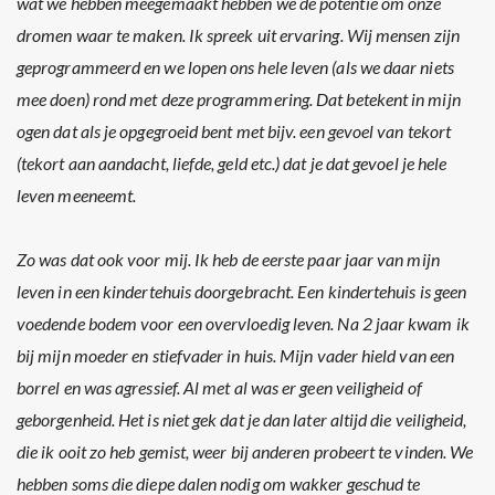
wat we hebben meegemaakt hebben we de potentie om onze
dromen waar te maken. Ik spreek uit ervaring. Wij mensen zijn
geprogrammeerd en we lopen ons hele leven (als we daar niets
mee doen) rond met deze programmering. Dat betekent in mijn
ogen dat als je opgegroeid bent met bijv. een gevoel van tekort
(tekort aan aandacht, liefde, geld etc.) dat je dat gevoel je hele
leven meeneemt.
Zo was dat ook voor mij. Ik heb de eerste paar jaar van mijn
leven in een kindertehuis doorgebracht. Een kindertehuis is geen
voedende bodem voor een overvloedig leven. Na 2 jaar kwam ik
bij mijn moeder en stiefvader in huis. Mijn vader hield van een
borrel en was agressief. Al met al was er geen veiligheid of
geborgenheid. Het is niet gek dat je dan later altijd die veiligheid,
die ik ooit zo heb gemist, weer bij anderen probeert te vinden. We
hebben soms die diepe dalen nodig om wakker geschud te