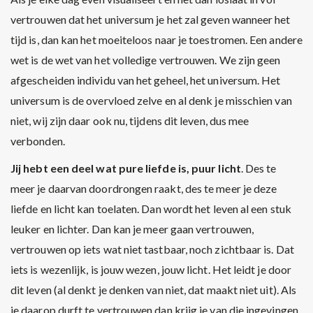
vertrouwen dat het universum je het zal geven wanneer het
tijd is, dan kan het moeiteloos naar je toestromen. Een andere
wet is de wet van het volledige vertrouwen. We zijn geen
afgescheiden individu van het geheel, het universum. Het
universum is de overvloed zelve en al denk je misschien van
niet, wij zijn daar ook nu, tijdens dit leven, dus mee
verbonden.
Jij hebt een deel wat pure liefde is, puur licht
. Des te
meer je daarvan doordrongen raakt, des te meer je deze
liefde en licht kan toelaten. Dan wordt het leven al een stuk
leuker en lichter. Dan kan je meer gaan vertrouwen,
vertrouwen op iets wat niet tastbaar, noch zichtbaar is. Dat
iets is wezenlijk, is jouw wezen, jouw licht. Het leidt je door
dit leven (al denkt je denken van niet, dat maakt niet uit). Als
je daarop durft te vertrouwen dan krijg je van die ingevingen,