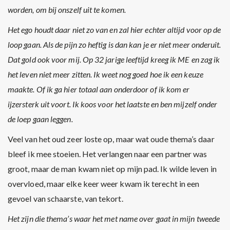
worden, om bij onszelf uit te komen.
Het ego houdt daar niet zo van en zal hier echter altijd voor op de
loop gaan. Als de pijn zo heftig is dan kan je er niet meer onderuit.
Dat gold ook voor mij. Op 32 jarige leeftijd kreeg ik ME en zag ik
het leven niet meer zitten. Ik weet nog goed hoe ik een keuze
maakte. Of ik ga hier totaal aan onderdoor of ik kom er
ijzersterk uit voort. Ik koos voor het laatste en ben mijzelf onder
de loep gaan leggen.
Veel van het oud zeer loste op, maar wat oude thema’s daar
bleef ik mee stoeien. Het verlangen naar een partner was
groot, maar de man kwam niet op mijn pad. Ik wilde leven in
overvloed, maar elke keer weer kwam ik terecht in een
gevoel van schaarste, van tekort.
Het zijn die thema’s waar het met name over gaat in mijn tweede