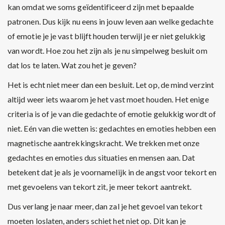
kan omdat we soms geïdentificeerd zijn met bepaalde
patronen. Dus kijk nu eens in jouw leven aan welke gedachte
of emotie je je vast blijft houden terwijl je er niet gelukkig
van wordt. Hoe zou het zijn als je nu simpelweg besluit om
dat los te laten. Wat zou het je geven?
Het is echt niet meer dan een besluit. Let op, de mind verzint
altijd weer iets waarom je het vast moet houden. Het enige
criteria is of je van die gedachte of emotie gelukkig wordt of
niet. Eén van die wetten is: gedachtes en emoties hebben een
magnetische aantrekkingskracht. We trekken met onze
gedachtes en emoties dus situaties en mensen aan. Dat
betekent dat je als je voornamelijk in de angst voor tekort en
met gevoelens van tekort zit, je meer tekort aantrekt.
Dus verlang je naar meer, dan zal je het gevoel van tekort
moeten loslaten, anders schiet het niet op. Dit kan je