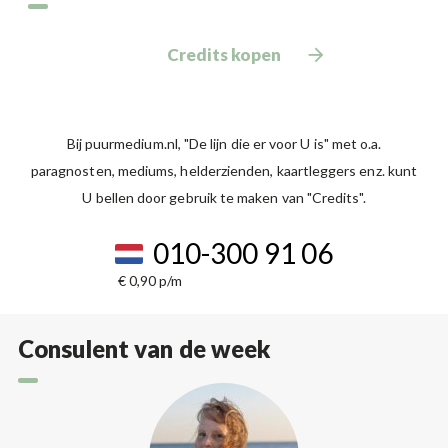
Credits kopen
Bij puurmedium.nl, "De lijn die er voor U is" met o.a.
paragnosten, mediums, helderzienden, kaartleggers enz. kunt
U bellen door gebruik te maken van "Credits".
010-300 91 06
€ 0,90 p/m
Consulent van de week