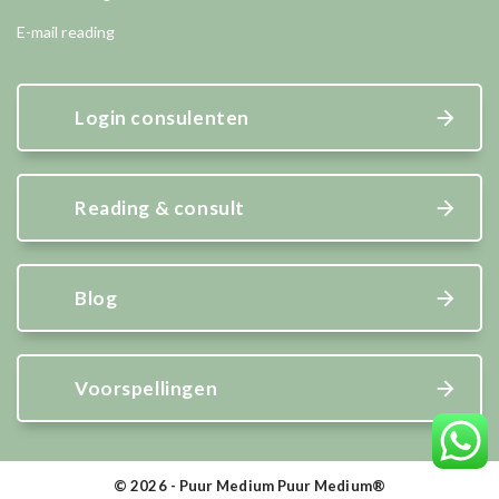
E-mail reading
Login consulenten
Reading & consult
Blog
Voorspellingen
© 2026 - Puur Medium Puur Medium®