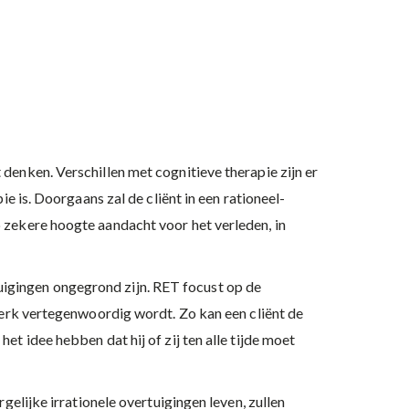
denken. Verschillen met cognitieve therapie zijn er
e is. Doorgaans zal de cliënt in een rationeel-
 zekere hoogte aandacht voor het verleden, in
rtuigingen ongegrond zijn. RET focust op de
sterk vertegenwoordig wordt. Zo kan een cliënt de
t idee hebben dat hij of zij ten alle tijde moet
gelijke irrationele overtuigingen leven, zullen