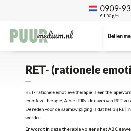
0909-9
€ 1,00 p/m
Bellen me
RET- (rationele emot
RET- rationele emotieve therapie is een therapievo
emotieve therapie, Albert Ellis, de naam van RET ve
De reden voor de naamswijziging is dat het bij RET n
worden.
Er wordt in deze therapie volgens het ABC gewe