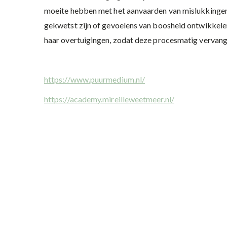
moeite hebben met het aanvaarden van mislukkingen.
gekwetst zijn of gevoelens van boosheid ontwikkelen
haar overtuigingen, zodat deze procesmatig vervan
https://www.puurmedium.nl/
https://academy.mireilleweetmeer.nl/