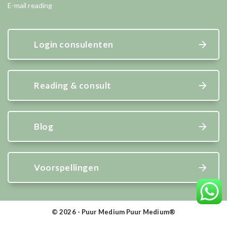
E-mail reading
Login consulenten
Reading & consult
Blog
Voorspellingen
© 2026 - Puur Medium Puur Medium®