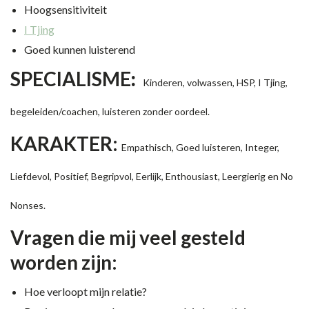
Hoogsensitiviteit
I Tjing
Goed kunnen luisterend
SPECIALISME
:
Kinderen, volwassen, HSP, I Tjing,
begeleiden/coachen, luisteren zonder oordeel.
KARAKTER:
Empathisch, Goed luisteren, Integer,
Liefdevol, Positief, Begripvol, Eerlijk, Enthousiast, Leergierig en No
Nonses.
Vragen die mij veel gesteld
worden zijn:
Hoe verloopt mijn relatie?