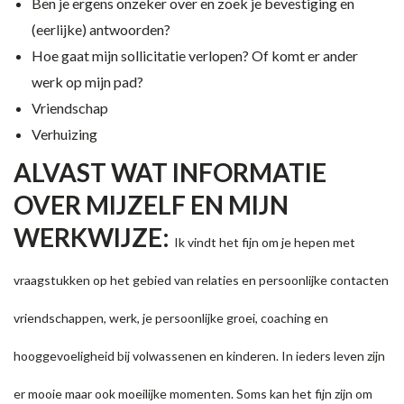
Ben je ergens onzeker over en zoek je bevestiging en
(eerlijke) antwoorden?
Hoe gaat mijn sollicitatie verlopen? Of komt er ander
werk op mijn pad?
Vriendschap
Verhuizing
ALVAST WAT INFORMATIE
OVER MIJZELF EN MIJN
WERKWIJZE:
Ik vindt het fijn om je hepen met
vraagstukken op het gebied van relaties en persoonlijke contacten
vriendschappen, werk, je persoonlijke groei, coaching en
hooggevoeligheid bij volwassenen en kinderen. In ieders leven zijn
er mooie maar ook moeilijke momenten. Soms kan het fijn zijn om