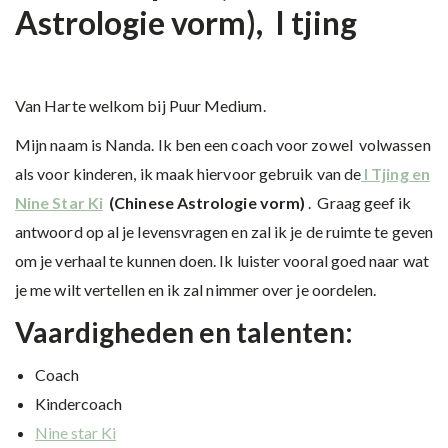
Astrologie vorm),
I tjing
Van Harte welkom bij Puur Medium.
Mijn naam is Nanda. Ik ben een coach voor zowel volwassen
als voor kinderen, ik maak hiervoor gebruik van de
I Tjing en
Nine Star Ki
(Chinese Astrologie vorm)
. Graag geef ik
antwoord op al je levensvragen en zal ik je de ruimte te geven
om je verhaal te kunnen doen. Ik luister vooral goed naar wat
je me wilt vertellen en ik zal nimmer over je oordelen.
Vaardigheden en talenten:
Coach
Kindercoach
Nine star Ki