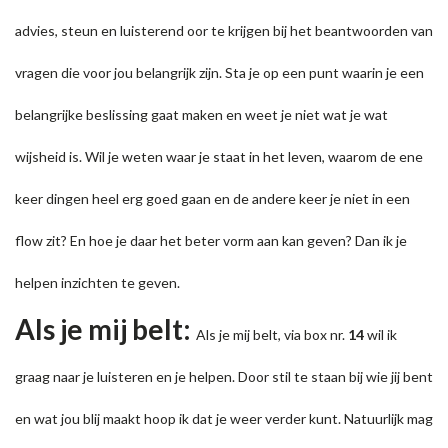
advies, steun en luisterend oor te krijgen bij het beantwoorden van
vragen die voor jou belangrijk zijn. Sta je op een punt waarin je een
belangrijke beslissing gaat maken en weet je niet wat je wat
wijsheid is. Wil je weten waar je staat in het leven, waarom de ene
keer dingen heel erg goed gaan en de andere keer je niet in een
flow zit? En hoe je daar het beter vorm aan kan geven? Dan ik je
helpen inzichten te geven.
Als je mij belt:
Als je mij belt, via box nr.
14
wil ik
graag naar je luisteren en je helpen. Door stil te staan bij wie jij bent
en wat jou blij maakt hoop ik dat je weer verder kunt. Natuurlijk mag