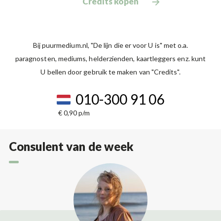
Credits kopen
Bij puurmedium.nl, "De lijn die er voor U is" met o.a.
paragnosten, mediums, helderzienden, kaartleggers enz. kunt
U bellen door gebruik te maken van "Credits".
010-300 91 06
€ 0,90 p/m
Consulent van de week