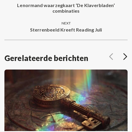
navigation
Lenormand waarzegkaart ‘De Klaverbladen’
Previous
combinaties
post:
NEXT
Sterrenbeeld Kreeft Reading Juli
Next
post:
Gerelateerde berichten