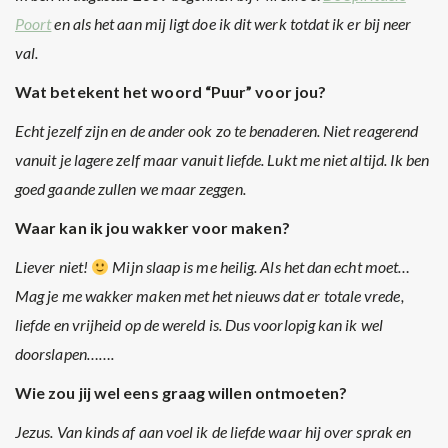
Poort
en als het aan mij ligt doe ik dit werk totdat ik er bij neer
val.
Wat betekent het woord “Puur” voor jou?
Echt jezelf zijn en de ander ook zo te benaderen. Niet reagerend
vanuit je lagere zelf maar vanuit liefde. Lukt me niet altijd. Ik ben
goed gaande zullen we maar zeggen.
Waar kan ik jou wakker voor maken?
Liever niet!
Mijn slaap is me heilig. Als het dan echt moet…
Mag je me wakker maken met het nieuws dat er totale vrede,
liefde en vrijheid op de wereld is. Dus voorlopig kan ik wel
doorslapen…….
Wie zou jij wel eens graag willen ontmoeten?
Jezus. Van kinds af aan voel ik de liefde waar hij over sprak en