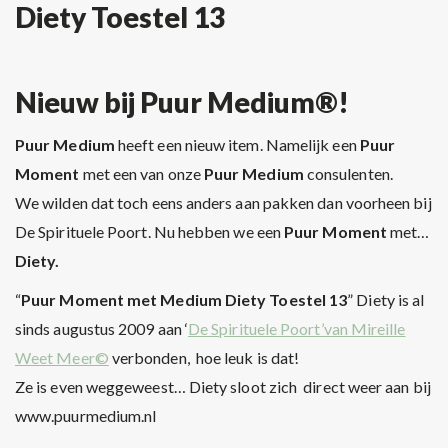
Diety Toestel 13
Nieuw bij Puur Medium®!
Puur Medium
heeft een nieuw item. Namelijk een
Puur
Moment
met een van onze
Puur Medium
consulenten.
We wilden dat toch eens anders aan pakken dan voorheen bij
De Spirituele Poort. Nu hebben we een
Puur Moment
met…
Diety.
“
Puur Moment met Medium Diety Toestel 13
” Diety is al
sinds augustus 2009 aan ‘
De Spirituele Poort’van Mireille
Weet Meer©
verbonden, hoe leuk is dat!
Ze is even weggeweest… Diety sloot zich direct weer aan bij
www.puurmedium.nl