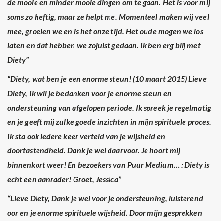
de mooie en minder mooie dingen om te gaan. Het is voor mij
soms zo heftig, maar ze helpt me. Momenteel maken wij veel
mee, groeien we en is het onze tijd. Het oude mogen we los
laten en dat hebben we zojuist gedaan. Ik ben erg blij met
Diety”
“Diety, wat ben je een enorme steun! (10 maart 2015) Lieve
Diety, Ik wil je bedanken voor je enorme steun en
ondersteuning van afgelopen periode. Ik spreek je regelmatig
en je geeft mij zulke goede inzichten in mijn spirituele proces.
Ik sta ook iedere keer verteld van je wijsheid en
doortastendheid. Dank je wel daarvoor. Je hoort mij
binnenkort weer! En bezoekers van Puur Medium… : Diety is
echt een aanrader! Groet, Jessica”
“Lieve Diety, Dank je wel voor je ondersteuning, luisterend
oor en je enorme spirituele wijsheid. Door mijn gesprekken