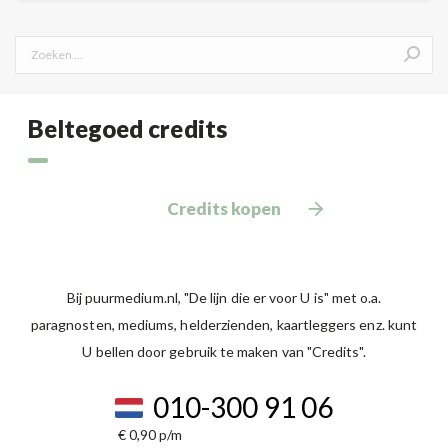
Search:
Beltegoed credits
Credits kopen
Bij puurmedium.nl, "De lijn die er voor U is" met o.a.
paragnosten, mediums, helderzienden, kaartleggers enz. kunt
U bellen door gebruik te maken van "Credits".
010-300 91 06
€ 0,90 p/m