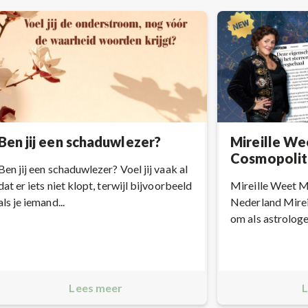
Ben jij een schaduwlezer?
Mireille We
Cosmopolit
Ben jij een schaduwlezer? Voel jij vaak al
dat er iets niet klopt, terwijl bijvoorbeeld
Mireille Weet 
als je iemand...
Nederland Mireil
om als astrologe a
Lees meer
L