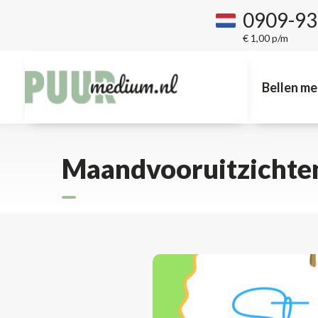
0909-9
€ 1,00 p/m
Bellen me
Maandvooruitzichten