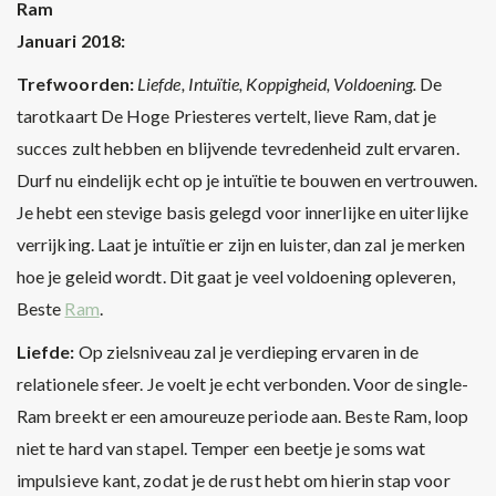
Ram
Januari 2018:
Trefwoorden:
Liefde, Intuïtie, Koppigheid, Voldoening.
De
tarotkaart De Hoge Priesteres vertelt, lieve Ram, dat je
succes zult hebben en blijvende tevredenheid zult ervaren.
Durf nu eindelijk echt op je intuïtie te bouwen en vertrouwen.
Je hebt een stevige basis gelegd voor innerlijke en uiterlijke
verrijking. Laat je intuïtie er zijn en luister, dan zal je merken
hoe je geleid wordt. Dit gaat je veel voldoening opleveren,
Beste
Ram
.
Liefde:
Op zielsniveau zal je verdieping ervaren in de
relationele sfeer. Je voelt je echt verbonden. Voor de single-
Ram breekt er een amoureuze periode aan. Beste Ram, loop
niet te hard van stapel. Temper een beetje je soms wat
impulsieve kant, zodat je de rust hebt om hierin stap voor