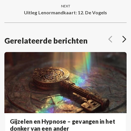
post:
NEXT
Uitleg Lenormandkaart: 12. De Vogels
Next
post:
Gerelateerde berichten
Gijzelen en Hypnose – gevangen in het
donker van een ander