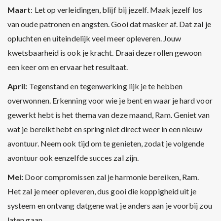
Maart
: Let op verleidingen, blijf bij jezelf. Maak jezelf los
van oude patronen en angsten. Gooi dat masker af. Dat zal je
opluchten en uiteindelijk veel meer opleveren. Jouw
kwetsbaarheid is ook je kracht. Draai deze rollen gewoon
een keer om en ervaar het resultaat.
April:
Tegenstand en tegenwerking lijk je te hebben
overwonnen. Erkenning voor wie je bent en waar je hard voor
gewerkt hebt is het thema van deze maand, Ram. Geniet van
wat je bereikt hebt en spring niet direct weer in een nieuw
avontuur. Neem ook tijd om te genieten, zodat je volgende
avontuur ook eenzelfde succes zal zijn.
Mei:
Door compromissen zal je harmonie bereiken, Ram.
Het zal je meer opleveren, dus gooi die koppigheid uit je
systeem en ontvang datgene wat je anders aan je voorbij zou
laten gaan.