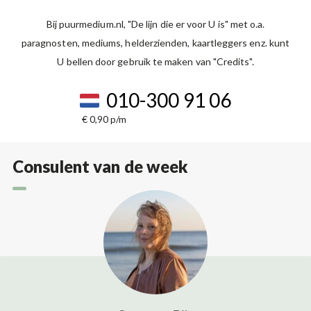
Bij puurmedium.nl, "De lijn die er voor U is" met o.a.
paragnosten, mediums, helderzienden, kaartleggers enz. kunt
U bellen door gebruik te maken van "Credits".
010-300 91 06
€ 0,90 p/m
Consulent van de week