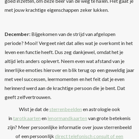
goed inzetten, om deze beer van de weg te halen. Het gaat je
met jouw krachtige eigenschappen zeker lukken.
December:
Bijgekomen van de strijd van afgelopen
periode? Mooi! Vergeet niet dat alles wat je overkomt in het
leven een functie heeft. Dus zeg dankjewel, omdat het je
altijd iets anders oplevert. Neem even wat afstand van je
innerlijke emoties hierover en blik terug op een geweldig jaar
met veel successen, leermomenten en het feit dat je even
herinnerd werd aan de krachtige persoon die je bent. Dat
geeft zelfvertrouwen.
Wist je dat de
sterrenbeelden
en astrologie ook
in
tarotkaarten
en
lenormandkaarten
van grote betekenis
zijn? Meer persoonlijke informatie over jouw sterrenbeeld
of een persoonlijk
direct telefonisch consult of een