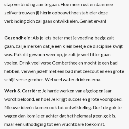
stap verbinding aan te gaan. Hoe meer rust en daarmee
zelfvertrouwen jij hierin opbouwt hoe stabieler deze
verbinding zich zal gaan ontwikkelen, Geniet ervan!
Gezondheid:
Als je iets beter met je voeding bezig zult
gaan, zal je merken dat je een klein beetje de discipline kwijt
was. Pak dit gewoon weer op, je zult je snel fitter gaan
voelen. Drink veel verse Gemberthee en mocht je een bad
hebben, verwen jezelf met een bad met zeezout en een grote
schijf verse gember. Wel veel water drinken erna.
Werk & Carrière:
Je harde werken van afgelopen jaar
wordt beloond, en hoe! Je krijgt succes en grote voorspoed.
Nieuwe ideeën komen ook tot ontwikkeling. Durf de gok te
wagen dan kom je er achter dat het helemaal geen gok is,
maar een uitnodiging tot een vruchtbare toekomst.