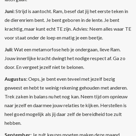
Juni:
Strijd is aantocht. Ram, besef dat jij het eerste teken in
de dierenriem bent. Je bent geboren in de lente. Je bent
krachtig, maar kunt echt TE zijn. Advies: Neem alles waar TE
voor staat onder de loep en matig je een beetje.
Juli:
Wat een metamorfose heb je ondergaan, lieve Ram.
Jouw innerlijke kracht dwingt het nodige respect af. Ga zo
door. En vergeet jezelf niet te belonen.
Augustus:
Oeps, je bent even teveel met jezelf bezig
geweest en hebt te weinig rekening gehouden met anderen.
Trek zaken in balans nu het nog kan. Neem tijd om opnieuw
naar jezelf en daarmee jouw relaties te kijken. Herstellen is
heel goed mogelijk als jij daar zelf de bereidheid toe zult
hebben.
September:
Je zult keuzes moeten maken deze maand,