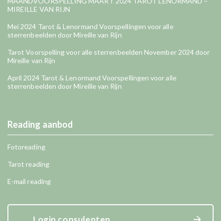
MAANDVOORSPELLING MAART 2024 TAROT LENORMAND –
MIREILLE VAN RIJN
Mei 2024 Tarot & Lenormand Voorspellingen voor alle
sterrenbeelden door Mireille van Rijn
Tarot Voorspelling voor alle sterrenbeelden November 2024 door
Mireille van Rijn
April 2024 Tarot & Lenormand Voorspellingen voor alle
sterrenbeelden door Mireille van Rijn
Reading aanbod
Fotoreading
Tarot reading
E-mail reading
Login consulenten