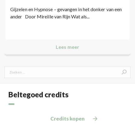
Gijzelen en Hypnose – gevangen in het donker van een
ander Door Mireille van Rijn Wat als...
Lees meer
Search:
Beltegoed credits
Credits kopen