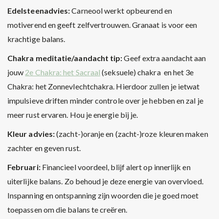
Edelsteenadvies:
Carneool werkt opbeurend en
motiverend en geeft zelfvertrouwen. Granaat is voor een
krachtige balans.
Chakra meditatie/aandacht tip:
Geef extra aandacht aan
jouw
2e Chakra: het Sacraal
(seksuele) chakra en het 3e
Chakra: het Zonnevlechtchakra. Hierdoor zullen je ietwat
impulsieve driften minder controle over je hebben en zal je
meer rust ervaren. Hou je energie bij je.
Kleur advies:
(zacht-)oranje en (zacht-)roze kleuren maken
zachter en geven rust.
Februari:
Financieel voordeel, blijf alert op innerlijk en
uiterlijke balans. Zo behoud je deze energie van overvloed.
Inspanning en ontspanning zijn woorden die je goed moet
toepassen om die balans te creëren.