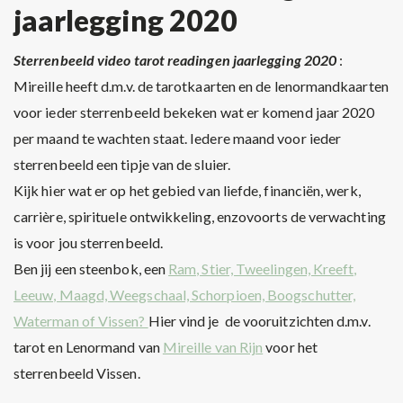
jaarlegging 2020
Sterrenbeeld video tarot readingen jaarlegging 2020
:
Mireille heeft d.m.v. de tarotkaarten en de lenormandkaarten
voor ieder sterrenbeeld bekeken wat er komend jaar 2020
per maand te wachten staat. Iedere maand voor ieder
sterrenbeeld een tipje van de sluier.
Kijk hier wat er op het gebied van liefde, financiën, werk,
carrière, spirituele ontwikkeling, enzovoorts de verwachting
is voor jou sterrenbeeld.
Ben jij een steenbok, een
Ram, Stier, Tweelingen, Kreeft,
Leeuw, Maagd, Weegschaal, Schorpioen, Boogschutter,
Waterman of Vissen?
Hier vind je de vooruitzichten d.m.v.
tarot en Lenormand van
Mireille van Rijn
voor het
sterrenbeeld Vissen.