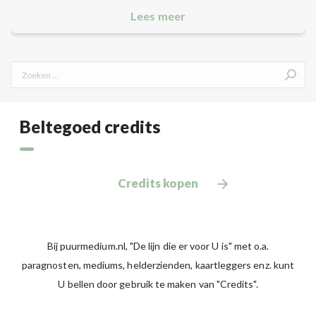
Lees meer
Search:
Beltegoed credits
Credits kopen
Bij puurmedium.nl, "De lijn die er voor U is" met o.a.
paragnosten, mediums, helderzienden, kaartleggers enz. kunt
U bellen door gebruik te maken van "Credits".