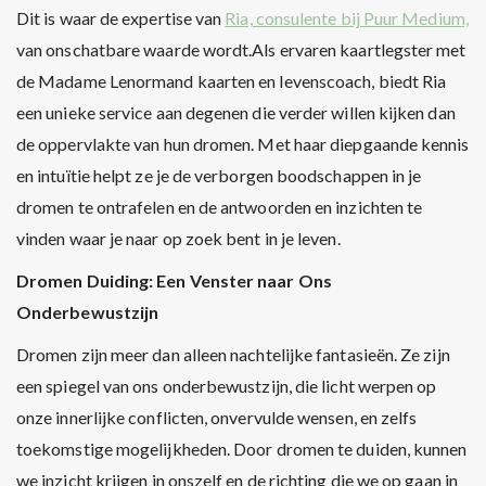
Dit is waar de expertise van
Ria, consulente bij Puur Medium,
van onschatbare waarde wordt.Als ervaren kaartlegster met
de Madame Lenormand kaarten en levenscoach, biedt Ria
een unieke service aan degenen die verder willen kijken dan
de oppervlakte van hun dromen. Met haar diepgaande kennis
en intuïtie helpt ze je de verborgen boodschappen in je
dromen te ontrafelen en de antwoorden en inzichten te
vinden waar je naar op zoek bent in je leven.
Dromen Duiding: Een Venster naar Ons
Onderbewustzijn
Dromen zijn meer dan alleen nachtelijke fantasieën. Ze zijn
een spiegel van ons onderbewustzijn, die licht werpen op
onze innerlijke conflicten, onvervulde wensen, en zelfs
toekomstige mogelijkheden. Door dromen te duiden, kunnen
we inzicht krijgen in onszelf en de richting die we op gaan in