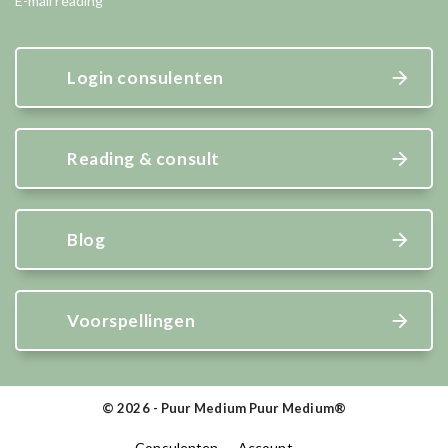
E-mail reading
Login consulenten
Reading & consult
Blog
Voorspellingen
© 2026 - Puur Medium Puur Medium®
Consulenten
Account