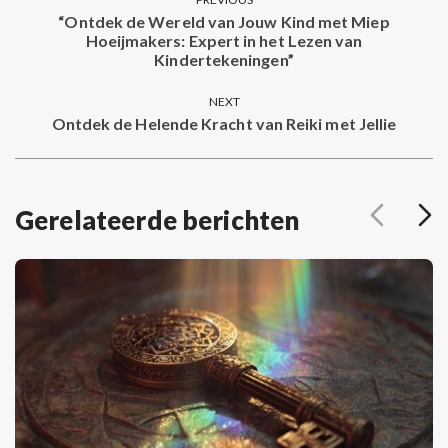
navigation
“Ontdek de Wereld van Jouw Kind met Miep
Hoeijmakers: Expert in het Lezen van
Previous
Kindertekeningen”
post:
NEXT
Ontdek de Helende Kracht van Reiki met Jellie
Next
post:
Gerelateerde berichten