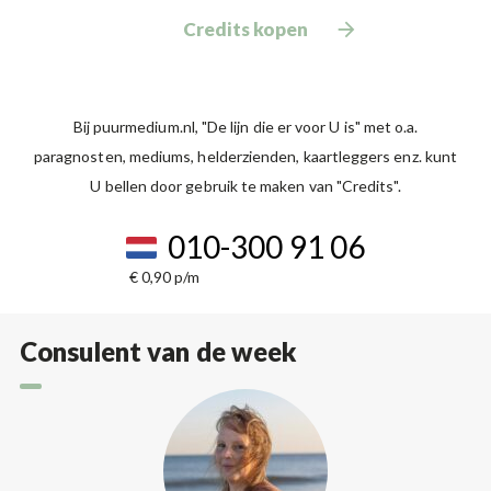
Credits kopen
Bij puurmedium.nl, "De lijn die er voor U is" met o.a.
paragnosten, mediums, helderzienden, kaartleggers enz. kunt
U bellen door gebruik te maken van "Credits".
010-300 91 06
€ 0,90 p/m
Consulent van de week