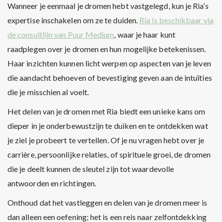
Wanneer je eenmaal je dromen hebt vastgelegd, kun je Ria’s
expertise inschakelen om ze te duiden.
Ria is beschikbaar via
de consultlijn van Puur Medium
, waar je haar kunt
raadplegen over je dromen en hun mogelijke betekenissen.
Haar inzichten kunnen licht werpen op aspecten van je leven
die aandacht behoeven of bevestiging geven aan de intuïties
die je misschien al voelt.
Het delen van je dromen met Ria biedt een unieke kans om
dieper in je onderbewustzijn te duiken en te ontdekken wat
je ziel je probeert te vertellen. Of je nu vragen hebt over je
carrière, persoonlijke relaties, of spirituele groei, de dromen
die je deelt kunnen de sleutel zijn tot waardevolle
antwoorden en richtingen.
Onthoud dat het vastleggen en delen van je dromen meer is
dan alleen een oefening; het is een reis naar zelfontdekking