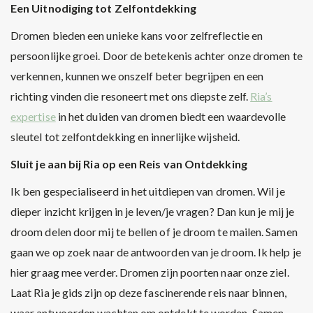
Een Uitnodiging tot Zelfontdekking
Dromen bieden een unieke kans voor zelfreflectie en
persoonlijke groei. Door de betekenis achter onze dromen te
verkennen, kunnen we onszelf beter begrijpen en een
richting vinden die resoneert met ons diepste zelf.
Ria’s
expertise
in het duiden van dromen biedt een waardevolle
sleutel tot zelfontdekking en innerlijke wijsheid.
Sluit je aan bij Ria op een Reis van Ontdekking
Ik ben gespecialiseerd in het uitdiepen van dromen. Wil je
dieper inzicht krijgen in je leven/je vragen? Dan kun je mij je
droom delen door mij te bellen of je droom te mailen. Samen
gaan we op zoek naar de antwoorden van je droom. Ik help je
hier graag mee verder. Dromen zijn poorten naar onze ziel.
Laat Ria je gids zijn op deze fascinerende reis naar binnen,
waar antwoorden wachten om ontdekt te worden. Samen