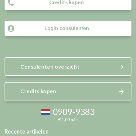
Credits kopen
Login consulenten
Consulenten overzicht
Credits kopen
0909-9383
€ 1,00 p/m
Recente artikelen